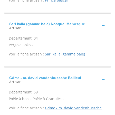
Voir la fiche artisan :
Prince pascal
Sarl kalia (gamme baie) Nosque, Manosque
Artisan
Département: 04
Pergola Soko -
Voir la fiche artisan :
Sarl kalia (gamme baie)
Gdme - m. david vandenbussche Bailleul
Artisan
Département: 59
Poêle à bois - Poêle à Granulés -
Voir la fiche artisan :
Gdme - m. david vandenbussche