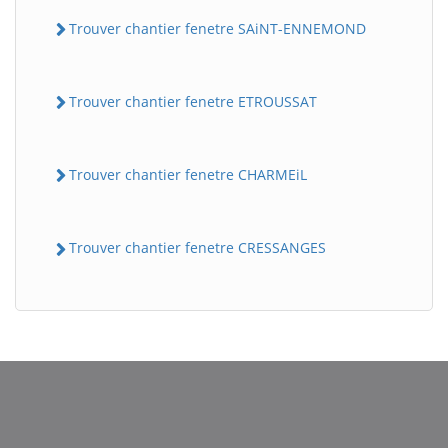
Trouver chantier fenetre SAiNT-ENNEMOND
Trouver chantier fenetre ETROUSSAT
Trouver chantier fenetre CHARMEiL
BatiWebPro
B
Trouver chantier fenetre CRESSANGES
Assistant en ligne
B
BatiWebPro