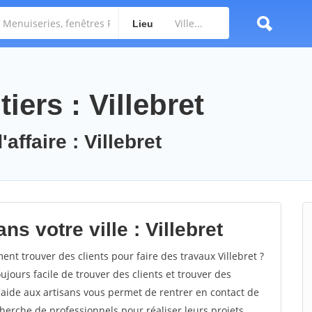
Lieu
iers : Villebret
affaire : Villebret
s votre ville : Villebret
t trouver des clients pour faire des travaux Villebret ?
oujours facile de trouver des clients et trouver des
'aide aux artisans vous permet de rentrer en contact de
herche de professionnels pour réaliser leurs projets