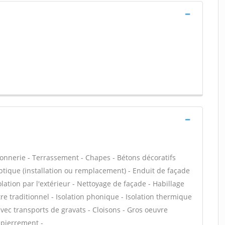
çonnerie - Terrassement - Chapes - Bétons décoratifs
eptique (installation ou remplacement) - Enduit de façade
lation par l'extérieur - Nettoyage de façade - Habillage
tre traditionnel - Isolation phonique - Isolation thermique
avec transports de gravats - Cloisons - Gros oeuvre
mpierrement -