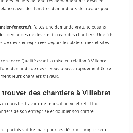
ur, des milliers de fenetres demandent des devis en
relation avec des fenetres demandeurs de travaux pour
ntier-fenetre.fr
, faites une demande gratuite et sans
des demandes de devis et trouver des chantiers. Une fois
 de devis enregistrées depuis les plateformes et sites
e service Qualité avant la mise en relation à Villebret.
é d'une demande de devis. Vous pouvez rapidement $etre
ement leurs chantiers travaux.
trouver des chantiers à Villebret
an dans les travaux de rénovation Villebret, il faut
ntiers de son entreprise et doubler son chiffre
peut parfois suffire mais pour les désirant progresser et