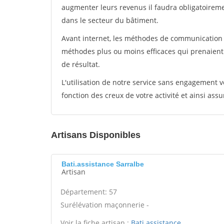
augmenter leurs revenus il faudra obligatoirem
dans le secteur du bâtiment.
Avant internet, les méthodes de communication s
méthodes plus ou moins efficaces qui prenaien
de résultat.
L'utilisation de notre service sans engagement
fonction des creux de votre activité et ainsi assu
Artisans Disponibles
Bati.assistance Sarralbe
Artisan
Département: 57
Surélévation maçonnerie -
Voir la fiche artisan :
Bati.assistance