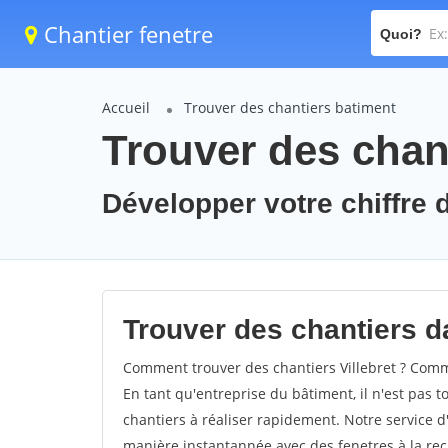
Chantier fenetre
Quoi?
Accueil
Trouver des chantiers batiment
Trouver des chant
Développer votre chiffre d'
Trouver des chantiers dan
Comment trouver des chantiers Villebret ? Commen
En tant qu'entreprise du bâtiment, il n'est pas t
chantiers à réaliser rapidement. Notre service d
manière instantannée avec des fenetres à la rec