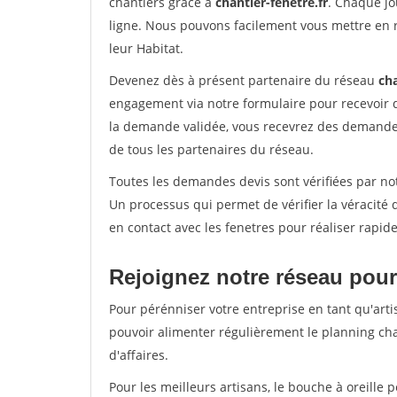
chantiers grâce à
chantier-fenetre.fr
. Chaque jo
ligne. Nous pouvons facilement vous mettre en 
leur Habitat.
Devenez dès à présent partenaire du réseau
cha
engagement via notre formulaire pour recevoir 
la demande validée, vous recevrez des demandes
de tous les partenaires du réseau.
Toutes les demandes devis sont vérifiées par notr
Un processus qui permet de vérifier la véracit
en contact avec les fenetres pour réaliser rapid
Rejoignez notre réseau pour 
Pour pérénniser votre entreprise en tant qu'artis
pouvoir alimenter régulièrement le planning cha
d'affaires.
Pour les meilleurs artisans, le bouche à oreille 