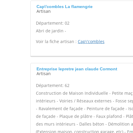
Cap\'combles La flamengrie
Artisan
Département: 02
Abri de jardin -
Voir la fiche artisan :
Cap\'combles
Entreprise lepretre jean claude Cormont
Artisan
Département: 62
Construction de Maison Individuelle - Petite ma
intérieurs - Voiries / Réseaux externes - Fosse s
- Ravalement de façade - Peinture de façade - Iso
de façade - Plaque de plâtre - Faux plafond - Plâ
des murs intérieurs - Dalles béton - Démolition 
(Extension maison, construction garage, etc) - E