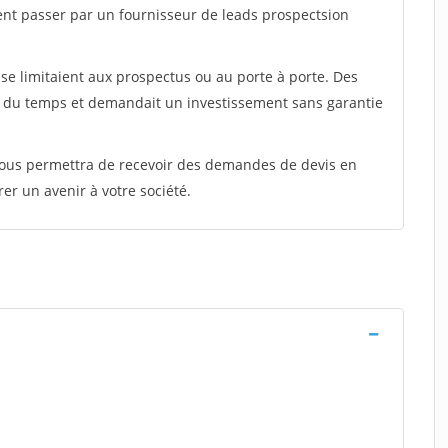
ent passer par un fournisseur de leads prospectsion
e limitaient aux prospectus ou au porte à porte. Des
t du temps et demandait un investissement sans garantie
 vous permettra de recevoir des demandes de devis en
rer un avenir à votre société.