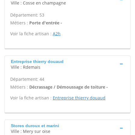
Ville : Cosse en champagne
Département: 53
Métiers :
Porte d'entrée -
Voir la fiche artisan :
A2h
Entreprise thierry douaud
Ville : Rdemais
Département: 44
Métiers :
Décrassage / Démoussage de toiture -
Voir la fiche artisan :
Entreprise thierry douaud
Stores duroux et marini
Ville : Mery sur oise