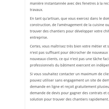
manière instantannée avec des fenetres à la rec
travaux.
En tant qu'artisan, que vous exercez dans le dom
construction, de l'aménagement de la cuisine ou 
trouver des chantiers pour développer votre chiff
entreprise.
Certes, vous maîtrisez très bien votre métier et 
n'est pas suffisant pour décrocher de nouveaux 
nouveaux clients, ce qui n'est pas une tâche fac
professionnels du bâtiment exercent en indépe
Si vous souhaitez contacter un maximum de clien
pouvez utiliser sans engagement un site de deman
demande en ligne et reçoit gratuitement plusieu
demande de devis pour gagner des contrats et de
solution pour trouver des chantiers rapidement.