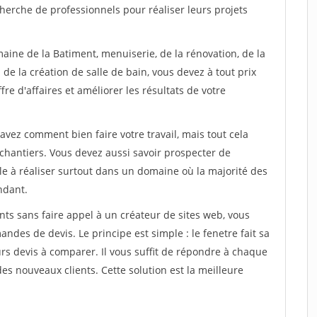
herche de professionnels pour réaliser leurs projets
aine de la Batiment, menuiserie, de la rénovation, de la
de la création de salle de bain, vous devez à tout prix
re d'affaires et améliorer les résultats de votre
savez comment bien faire votre travail, mais tout cela
chantiers. Vous devez aussi savoir prospecter de
ile à réaliser surtout dans un domaine où la majorité des
ndant.
ts sans faire appel à un créateur de sites web, vous
des de devis. Le principe est simple : le fenetre fait sa
rs devis à comparer. Il vous suffit de répondre à chaque
s nouveaux clients. Cette solution est la meilleure