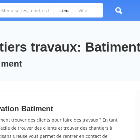
Lieu
t
tiers travaux: Batimen
timent
vation Batiment
nt trouver des clients pour faire des travaux ? En tant
facile de trouver des clients et trouver des chantiers à
rtisans Creuse vous permet de rentrer en contact de