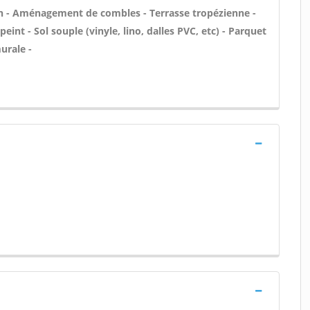
n - Aménagement de combles - Terrasse tropézienne -
eint - Sol souple (vinyle, lino, dalles PVC, etc) - Parquet
urale -