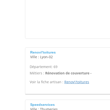
Renov\'toitures
Ville : Lyon-02
Département: 69
Métiers :
Rénovation de couverture -
Voir la fiche artisan :
Renov\'toitures
Speedservices
Ville : Thumeries