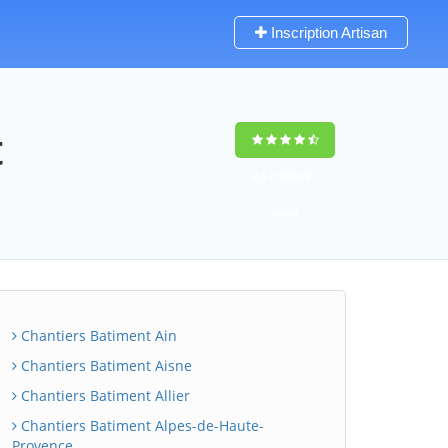
Inscription Artisan
t
9,5
(100%)
81
votes
Chantiers Batiment Ain
Chantiers Batiment Aisne
Chantiers Batiment Allier
Chantiers Batiment Alpes-de-Haute-
Provence