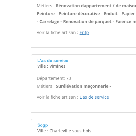
Métiers :
Rénovation dappartement / de maiso
Peinture - Peinture décorative - Enduit - Papier p
- Carrelage - Rénovation de parquet - Faïence m
Voir la fiche artisan :
Enfp
L'as de service
Ville : Vimines
Département: 73
Métiers :
Surélévation maçonnerie -
Voir la fiche artisan :
L'as de service
Scgp
Ville : Charleville sous bois