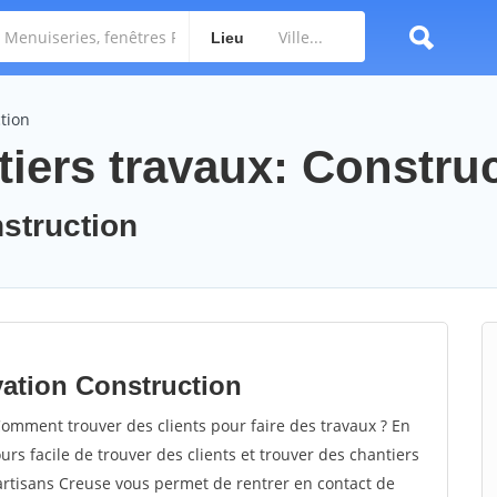
Lieu
tion
tiers travaux: Constru
nstruction
vation Construction
omment trouver des clients pour faire des travaux ? En
ours facile de trouver des clients et trouver des chantiers
 artisans Creuse vous permet de rentrer en contact de