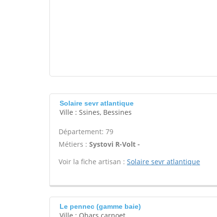
Solaire sevr atlantique
Ville : Ssines, Bessines
Département: 79
Métiers :
Systovi R-Volt -
Voir la fiche artisan :
Solaire sevr atlantique
Le pennec (gamme baie)
Ville : Ohars carnoet