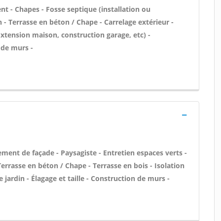
nt - Chapes - Fosse septique (installation ou
 - Terrasse en béton / Chape - Carrelage extérieur -
Extension maison, construction garage, etc) -
 de murs -
ment de façade - Paysagiste - Entretien espaces verts -
Terrasse en béton / Chape - Terrasse en bois - Isolation
 jardin - Élagage et taille - Construction de murs -