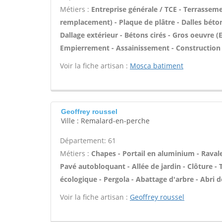
Métiers :
Entreprise générale / TCE - Terrasseme
remplacement) - Plaque de plâtre - Dalles béton
Dallage extérieur - Bétons cirés - Gros oeuvre (
Empierrement - Assainissement - Construction
Voir la fiche artisan :
Mosca batiment
Geoffrey roussel
Ville : Remalard-en-perche
Département: 61
Métiers :
Chapes - Portail en aluminium - Ravale
Pavé autobloquant - Allée de jardin - Clôture - 
écologique - Pergola - Abattage d'arbre - Abri de
Voir la fiche artisan :
Geoffrey roussel