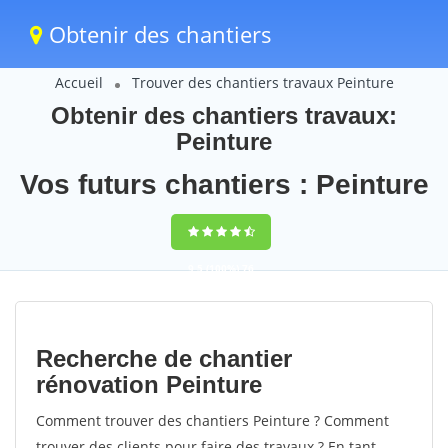
Obtenir des chantiers
Accueil
Trouver des chantiers travaux Peinture
Obtenir des chantiers travaux:
Peinture
Vos futurs chantiers : Peinture
9,5
(100%)
76
votes
Recherche de chantier
rénovation Peinture
Comment trouver des chantiers Peinture ? Comment
trouver des clients pour faire des travaux ? En tant