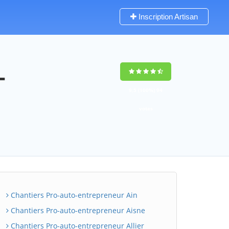
Inscription Artisan
-
9,5
(100%)
94
votes
Chantiers Pro-auto-entrepreneur Ain
Chantiers Pro-auto-entrepreneur Aisne
Chantiers Pro-auto-entrepreneur Allier