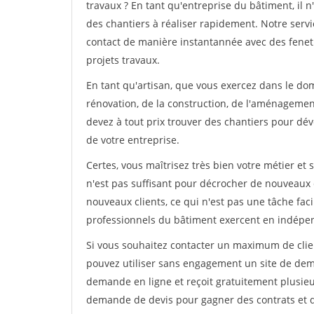
travaux ? En tant qu'entreprise du bâtiment, il n'
des chantiers à réaliser rapidement. Notre serv
contact de manière instantannée avec des fenetr
projets travaux.
En tant qu'artisan, que vous exercez dans le do
rénovation, de la construction, de l'aménagement
devez à tout prix trouver des chantiers pour déve
de votre entreprise.
Certes, vous maîtrisez très bien votre métier et 
n'est pas suffisant pour décrocher de nouveaux 
nouveaux clients, ce qui n'est pas une tâche fac
professionnels du bâtiment exercent en indépe
Si vous souhaitez contacter un maximum de clien
pouvez utiliser sans engagement un site de deman
demande en ligne et reçoit gratuitement plusieu
demande de devis pour gagner des contrats et de