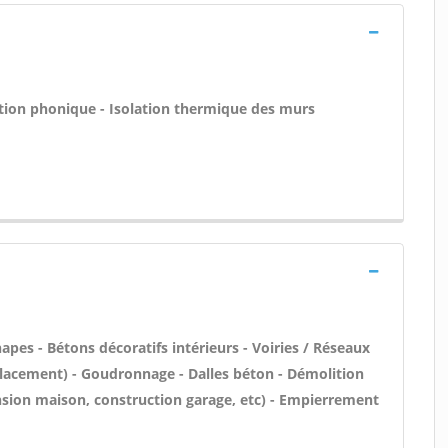
lation phonique - Isolation thermique des murs
pes - Bétons décoratifs intérieurs - Voiries / Réseaux
placement) - Goudronnage - Dalles béton - Démolition
nsion maison, construction garage, etc) - Empierrement