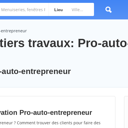
Lieu
o-entrepreneur
iers travaux: Pro-auto
o-auto-entrepreneur
ation Pro-auto-entrepreneur
eneur ? Comment trouver des clients pour faire des