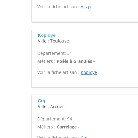
Voir la fiche artisan :
A.s.p
Kopioye
Ville : Toulouse
Département: 31
Métiers :
Poêle à Granulés -
Voir la fiche artisan :
Kopioye
Ctg
Ville : Arcueil
Département: 94
Métiers :
Carrelage -
Voir la fiche artisan :
Ctg