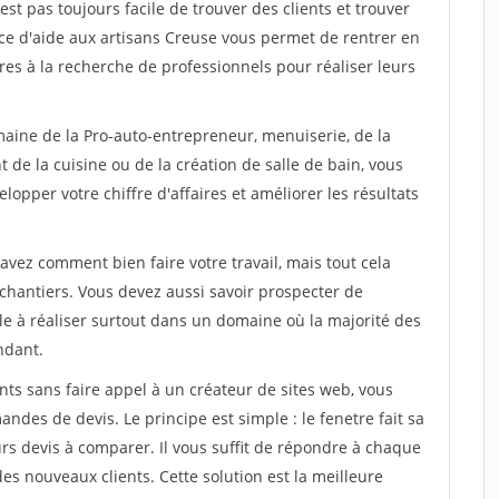
est pas toujours facile de trouver des clients et trouver
ice d'aide aux artisans Creuse vous permet de rentrer en
es à la recherche de professionnels pour réaliser leurs
maine de la Pro-auto-entrepreneur, menuiserie, de la
 de la cuisine ou de la création de salle de bain, vous
lopper votre chiffre d'affaires et améliorer les résultats
savez comment bien faire votre travail, mais tout cela
chantiers. Vous devez aussi savoir prospecter de
ile à réaliser surtout dans un domaine où la majorité des
ndant.
ts sans faire appel à un créateur de sites web, vous
des de devis. Le principe est simple : le fenetre fait sa
rs devis à comparer. Il vous suffit de répondre à chaque
s nouveaux clients. Cette solution est la meilleure