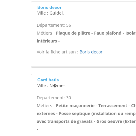
Boris decor
Ville : Guidel,
Département: 56
Métiers :
Plaque de plâtre - Faux plafond - Iso
intérieurs -
Voir la fiche artisan :
Boris decor
Gard batis
Ville : N�mes
Département: 30
Métiers :
Petite maçonnerie - Terrassement - Cha
externes - Fosse septique (installation ou rem
avec transports de gravats - Gros oeuvre (Exte
-