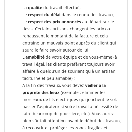
La
qualité
du travail effectué,
Le
respect du délai
dans le rendu des travaux,
Le
respect des prix annoncés
au départ sur le
devis. Certains artisans changent les prix ou
rehaussent le montant de la facture et cela
entraine un mauvais point auprès du client qui
saura le faire savoir autour de lui.
L'
amabilité
de votre équipe et de vous-même (à
travail égal, les clients préfèrent toujours avoir
affaire à quelqu'un de souriant qu'à un artisan
taciturne et peu aimable) ;
A la fin des travaux, vous devez
veiller à la
propreté des lieux
(exemple : éliminer les
morceaux de fils électriques qui jonchent le sol,
passer l'aspirateur si votre travail a nécessité de
faire beaucoup de poussière, etc.). Vous aurez
bien sûr fait attention, avant le début des travaux,
à recouvrir et protéger les zones fragiles et