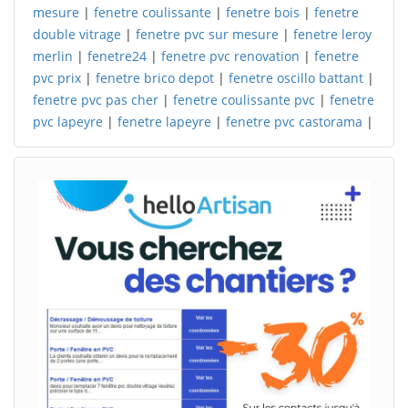
mesure
|
fenetre coulissante
|
fenetre bois
|
fenetre
double vitrage
|
fenetre pvc sur mesure
|
fenetre leroy
merlin
|
fenetre24
|
fenetre pvc renovation
|
fenetre
pvc prix
|
fenetre brico depot
|
fenetre oscillo battant
|
fenetre pvc pas cher
|
fenetre coulissante pvc
|
fenetre
pvc lapeyre
|
fenetre lapeyre
|
fenetre pvc castorama
|