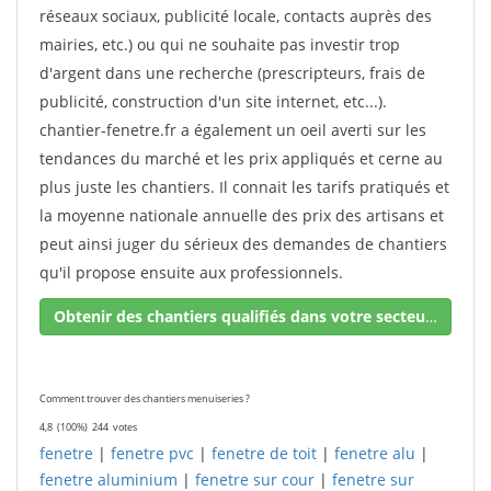
réseaux sociaux, publicité locale, contacts auprès des
mairies, etc.) ou qui ne souhaite pas investir trop
d'argent dans une recherche (prescripteurs, frais de
publicité, construction d'un site internet, etc...).
chantier-fenetre.fr a également un oeil averti sur les
tendances du marché et les prix appliqués et cerne au
plus juste les chantiers. Il connait les tarifs pratiqués et
la moyenne nationale annuelle des prix des artisans et
peut ainsi juger du sérieux des demandes de chantiers
qu'il propose ensuite aux professionnels.
Obtenir des chantiers qualifiés dans votre secteur !
Comment trouver des chantiers menuiseries ?
4,8
(100%)
244
votes
fenetre
|
fenetre pvc
|
fenetre de toit
|
fenetre alu
|
fenetre aluminium
|
fenetre sur cour
|
fenetre sur