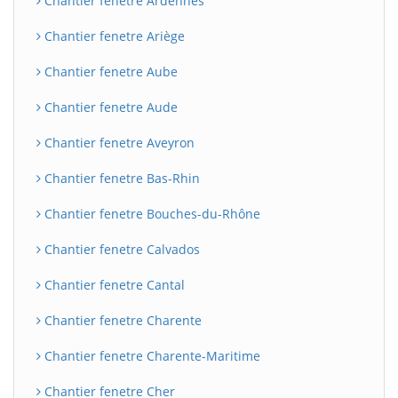
Chantier fenetre Ardennes
Chantier fenetre Ariège
Chantier fenetre Aube
Chantier fenetre Aude
Chantier fenetre Aveyron
Chantier fenetre Bas-Rhin
Chantier fenetre Bouches-du-Rhône
BatiWebPro
B
Assistant en ligne
Chantier fenetre Calvados
B
Chantier fenetre Cantal
Chantier fenetre Charente
Chantier fenetre Charente-Maritime
Chantier fenetre Cher
BatiWebPro