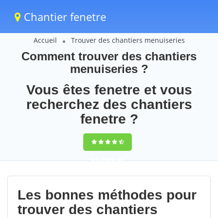
Chantier fenetre
Accueil
Trouver des chantiers menuiseries
Comment trouver des chantiers
menuiseries ?
Vous êtes fenetre et vous
recherchez des chantiers
fenetre ?
9,5
(100%)
63
votes
Les bonnes méthodes pour
trouver des chantiers