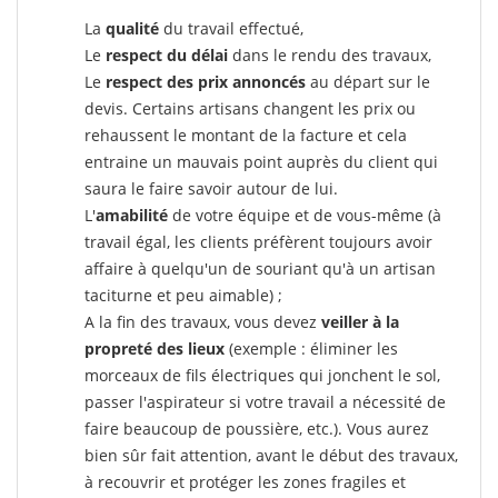
La
qualité
du travail effectué,
Le
respect du délai
dans le rendu des travaux,
Le
respect des prix annoncés
au départ sur le
devis. Certains artisans changent les prix ou
rehaussent le montant de la facture et cela
entraine un mauvais point auprès du client qui
saura le faire savoir autour de lui.
L'
amabilité
de votre équipe et de vous-même (à
travail égal, les clients préfèrent toujours avoir
affaire à quelqu'un de souriant qu'à un artisan
taciturne et peu aimable) ;
A la fin des travaux, vous devez
veiller à la
propreté des lieux
(exemple : éliminer les
morceaux de fils électriques qui jonchent le sol,
passer l'aspirateur si votre travail a nécessité de
faire beaucoup de poussière, etc.). Vous aurez
bien sûr fait attention, avant le début des travaux,
à recouvrir et protéger les zones fragiles et