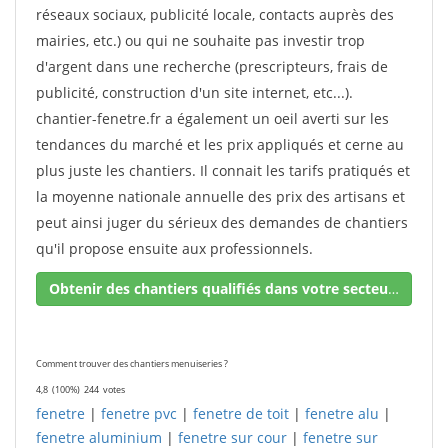
réseaux sociaux, publicité locale, contacts auprès des
mairies, etc.) ou qui ne souhaite pas investir trop
d'argent dans une recherche (prescripteurs, frais de
publicité, construction d'un site internet, etc...).
chantier-fenetre.fr a également un oeil averti sur les
tendances du marché et les prix appliqués et cerne au
plus juste les chantiers. Il connait les tarifs pratiqués et
la moyenne nationale annuelle des prix des artisans et
peut ainsi juger du sérieux des demandes de chantiers
qu'il propose ensuite aux professionnels.
Obtenir des chantiers qualifiés dans votre secteur !
Comment trouver des chantiers menuiseries ?
4,8
(100%)
244
votes
fenetre
|
fenetre pvc
|
fenetre de toit
|
fenetre alu
|
fenetre aluminium
|
fenetre sur cour
|
fenetre sur