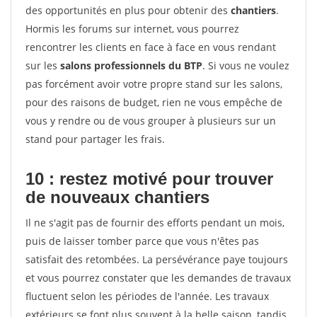
des opportunités en plus pour obtenir des
chantiers
.
Hormis les forums sur internet, vous pourrez
rencontrer les clients en face à face en vous rendant
sur les
salons professionnels du BTP
. Si vous ne voulez
pas forcément avoir votre propre stand sur les salons,
pour des raisons de budget, rien ne vous empêche de
vous y rendre ou de vous grouper à plusieurs sur un
stand pour partager les frais.
10 : restez motivé pour trouver
de
nouveaux chantiers
Il ne s'agit pas de fournir des efforts pendant un mois,
puis de laisser tomber parce que vous n'êtes pas
satisfait des retombées. La persévérance paye toujours
et vous pourrez constater que les demandes de travaux
fluctuent selon les périodes de l'année. Les travaux
extérieurs se font plus souvent à la belle saison, tandis