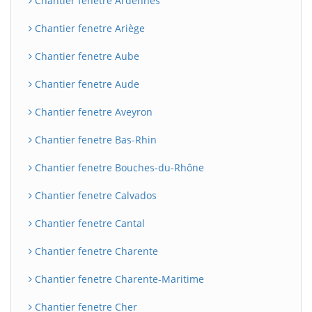
Chantier fenetre Ardennes
Chantier fenetre Ariège
Chantier fenetre Aube
Chantier fenetre Aude
Chantier fenetre Aveyron
Chantier fenetre Bas-Rhin
Chantier fenetre Bouches-du-Rhône
BatiWebPro
B
Assistant en ligne
Chantier fenetre Calvados
B
Chantier fenetre Cantal
Chantier fenetre Charente
Chantier fenetre Charente-Maritime
Chantier fenetre Cher
BatiWebPro