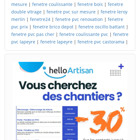
mesure
|
fenetre coulissante
|
fenetre bois
|
fenetre
double vitrage
|
fenetre pvc sur mesure
|
fenetre leroy
merlin
|
fenetre24
|
fenetre pvc renovation
|
fenetre
pvc prix
|
fenetre brico depot
|
fenetre oscillo battant
|
fenetre pvc pas cher
|
fenetre coulissante pvc
|
fenetre
pvc lapeyre
|
fenetre lapeyre
|
fenetre pvc castorama
|