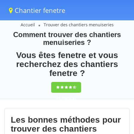
Chantier fenetre
Accueil
Trouver des chantiers menuiseries
Comment trouver des chantiers
menuiseries ?
Vous êtes fenetre et vous
recherchez des chantiers
fenetre ?
9,5
(100%)
63
votes
Les bonnes méthodes pour
trouver des chantiers