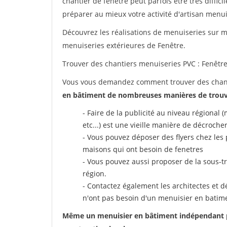
chantier de fenetre peut parfois être très diffici
préparer au mieux votre activité d'artisan menui
Découvrez les réalisations de menuiseries sur me
menuiseries extérieures de Fenêtre.
Trouver des chantiers menuiseries PVC : Fenêtre
Vous vous demandez comment trouver des chanti
en bâtiment de nombreuses manières de trouv
- Faire de la publicité au niveau régional
etc...) est une vieille manière de décroche
- Vous pouvez déposer des flyers chez les 
maisons qui ont besoin de fenetres
- Vous pouvez aussi proposer de la sous-tr
région.
- Contactez également les architectes et dé
n'ont pas besoin d'un menuisier en batim
Même un menuisier en bâtiment indépendant peu