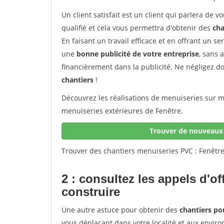
Un client satisfait est un client qui parlera de
qualifié et cela vous permettra d'obtenir des
cha
En faisant un travail efficace et en offrant un se
une
bonne publicité de votre entreprise
, sans 
financièrement dans la publicité. Ne négligez d
chantiers
!
Découvrez les réalisations de menuiseries sur me
menuiseries extérieures de Fenêtre.
Trouver de nouveaux 
Trouver des chantiers menuiseries PVC : Fenêtre
2 : consultez les appels d'of
construire
Une autre astuce pour obtenir des
chantiers po
vous déplaçant dans votre localité et aux enviro