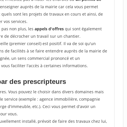
renseigner auprès de la mairie car cela vous permet
t quels sont les projets de travaux en cours et ainsi, de
r vos services.
z pas non plus, les
appels d'offres
qui sont également
e de décrocher un travail sur un chantier.
ille (premier conseil) est positif. Il va de soi qu'un
 de facilités à se faire entendre auprès de la mairie de
soignée, un sens commercial prononcé et un
ous faciliter l'accès à certaines informations.
par des prescripteurs
res. Vous pouvez le choisir dans divers domaines mais
 le service (exemple : agence immobilière, compagnie
erge d'immeuble, etc.). Ceci vous permet d'avoir un
our vous.
ellement installé, prévoit de faire des travaux chez lui,