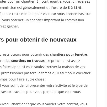
r pour un chantier. En contrepartie, vous lui reversez
 commission est généralement de l'ordre de
5 à 15 %.
dépense reste minime pour vous car vous économisez sur
i vous obtenez un chantier important la commission
rrez gagner.
ers pour obtenir de nouveaux
prescripteurs pour obtenir des
chantiers pour fenetre
,
ent des
courtiers en travaux
. Le principe est assez
 faites appel si vous voulez trouver la maison de vos
e professionnel passera le temps qu'il faut pour chercher
emps pour faire autre chose.
vous suffit de lui présenter votre activité et le type de
 travaux travaille pour vous pendant que vous vous
uveau chantier et que vous validez votre contrat, vous