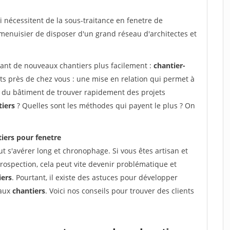
 nécessitent de la sous-traitance en fenetre de
 menuisier de disposer d'un grand réseau d'architectes et
vant de nouveaux chantiers plus facilement :
chantier-
ts près de chez vous : une mise en relation qui permet à
ns du bâtiment de trouver rapidement des projets
tiers
? Quelles sont les méthodes qui payent le plus ? On
iers pour fenetre
t s'avérer long et chronophage. Si vous êtes artisan et
rospection, cela peut vite devenir problématique et
iers
. Pourtant, il existe des astuces pour développer
eaux
chantiers
. Voici nos conseils pour trouver des clients