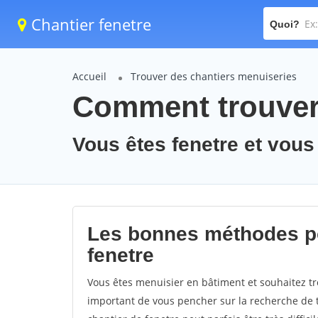
Chantier fenetre
Quoi?
Accueil
Trouver des chantiers menuiseries
Comment trouver 
Vous êtes fenetre et vous
Les bonnes méthodes po
fenetre
Vous êtes menuisier en bâtiment et souhaitez tro
important de vous pencher sur la recherche de t