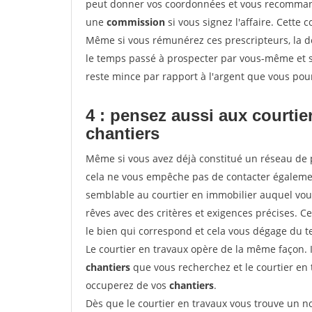
peut donner vos coordonnées et vous recommande
une
commission
si vous signez l'affaire. Cette
Même si vous rémunérez ces prescripteurs, la 
le temps passé à prospecter par vous-même et s
reste mince par rapport à l'argent que vous pou
4 : pensez aussi aux courti
chantiers
Même si vous avez déjà constitué un réseau de 
cela ne vous empêche pas de contacter égalem
semblable au courtier en immobilier auquel vous
rêves avec des critères et exigences précises. C
le bien qui correspond et cela vous dégage du t
Le courtier en travaux opère de la même façon. Il 
chantiers
que vous recherchez et le courtier en
occuperez de vos
chantiers
.
Dès que le courtier en travaux vous trouve un no