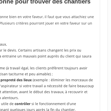
tionne pour
trouver des chantiers
tionne bien en votre faveur, il faut que vous attachiez une
 Plusieurs critères pourront jouer en votre faveur sur un
aux,
r le devis. Certains artisans changent les prix ou
la entraine un mauvais point auprès du client qui saura
 (à travail égal, les clients préfèrent toujours avoir
tisan taciturne et peu aimable) ;
a propreté des lieux
(exemple : éliminer les morceaux de
 l'aspirateur si votre travail a nécessité de faire beaucoup
t attention, avant le début des travaux, à recouvrir et
x alentours.
e utile de
contrôler
si le fonctionnement d'une
honant quelques jours après la fin du chantier.