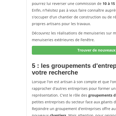
pourrez lui reverser une commission de
10 à 15
Enfin, n'hésitez pas à vous faire connaître aupr
s'occuper d'un chantier de construction ou de r
propres artisans pour les travaux.
Découvrez les réalisations de menuiseries sur me
menuiseries extérieures de Fenêtre.
Trouver de nouveaux 
5 : les groupements d'entre
votre recherche
Lorsque l'on est artisan à son compte et que l'on t
rapprocher d'autres entreprises pour former un 
représentation. C'est le rôle des
groupements d'
petites entreprises du secteur face aux géants 
Rejoindre un groupement d'entreprises offre aus
nouveaux
chantiers
. Mais attention, pour rejoi