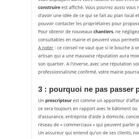
construire
est affiché. Vous pourrez aussi vous 
d'avoir une idée de ce qui se fait au plan local e
pouvoir contacter les propriétaires pour propose
Pour obtenir de nouveaux
chantiers
, ne néglige
consultables en mairie et peuvent vous permettr
A noter
: ce conseil ne vaut que si le bouche à ore
artisan qui a une mauvaise réputation aura moins
son quartier. A l'inverse, avec une réputation 
professionnalisme confirmé, votre mairie pourra v
3 : pourquoi ne pas passer 
Un
prescripteur
est comme un apporteur d'affai
ce sera toujours en rapport avec le bâtiment ou
d'assurance, entreprise d'aide à domicile, conci
réseau de « commerciaux » qui peuvent parler p
Un assureur qui entend qu'un de ses clients, nouv