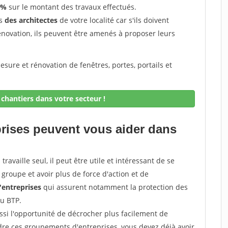
 %
sur le montant des travaux effectués.
ès
des architectes
de votre localité car s'ils doivent
énovation, ils peuvent être amenés à proposer leurs
sure et rénovation de fenêtres, portes, portails et
chantiers dans votre secteur !
prises peuvent vous aider dans
ravaille seul, il peut être utile et intéressant de se
groupe et avoir plus de force d'action et de
entreprises
qui assurent notamment la protection des
du BTP.
si l'opportunité de décrocher plus facilement de
ndre ces groupements d'entreprises, vous devez déjà avoir