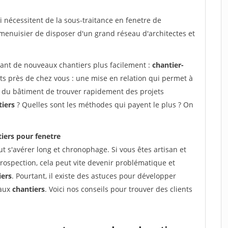
 nécessitent de la sous-traitance en fenetre de
 menuisier de disposer d'un grand réseau d'architectes et
vant de nouveaux chantiers plus facilement :
chantier-
ts près de chez vous : une mise en relation qui permet à
ns du bâtiment de trouver rapidement des projets
tiers
? Quelles sont les méthodes qui payent le plus ? On
iers pour fenetre
t s'avérer long et chronophage. Si vous êtes artisan et
rospection, cela peut vite devenir problématique et
iers
. Pourtant, il existe des astuces pour développer
eaux
chantiers
. Voici nos conseils pour trouver des clients