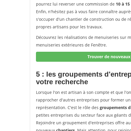
pourrez lui reverser une commission de
10 à 15
Enfin, n'hésitez pas à vous faire connaître aupr
s'occuper d'un chantier de construction ou de r
propres artisans pour les travaux.
Découvrez les réalisations de menuiseries sur me
menuiseries extérieures de Fenêtre.
Trouver de nouveaux 
5 : les groupements d'entre
votre recherche
Lorsque l'on est artisan à son compte et que l'on t
rapprocher d'autres entreprises pour former un 
représentation. C'est le rôle des
groupements d'
petites entreprises du secteur face aux géants 
Rejoindre un groupement d'entreprises offre aus
nouveaux
chantiers
. Mais attention, pour rejoi