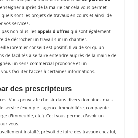
renseigner auprès de la mairie car cela vous permet
t quels sont les projets de travaux en cours et ainsi, de
r vos services.
z pas non plus, les
appels d'offres
qui sont également
e de décrocher un travail sur un chantier.
ille (premier conseil) est positif. Il va de soi qu'un
 de facilités à se faire entendre auprès de la mairie de
soignée, un sens commercial prononcé et un
ous faciliter l'accès à certaines informations.
par des prescripteurs
res. Vous pouvez le choisir dans divers domaines mais
 le service (exemple : agence immobilière, compagnie
erge d'immeuble, etc.). Ceci vous permet d'avoir un
our vous.
ellement installé, prévoit de faire des travaux chez lui,