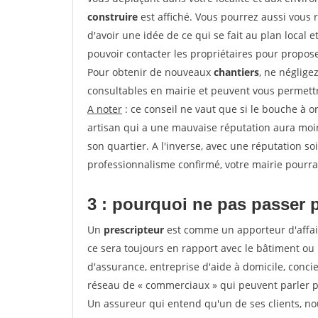
construire
est affiché. Vous pourrez aussi vous 
d'avoir une idée de ce qui se fait au plan local e
pouvoir contacter les propriétaires pour propose
Pour obtenir de nouveaux
chantiers
, ne néglige
consultables en mairie et peuvent vous permettr
A noter
: ce conseil ne vaut que si le bouche à ore
artisan qui a une mauvaise réputation aura moins
son quartier. A l'inverse, avec une réputation 
professionnalisme confirmé, votre mairie pourra v
3 : pourquoi ne pas passer 
Un
prescripteur
est comme un apporteur d'affai
ce sera toujours en rapport avec le bâtiment ou
d'assurance, entreprise d'aide à domicile, conci
réseau de « commerciaux » qui peuvent parler p
Un assureur qui entend qu'un de ses clients, nouv