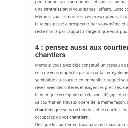
peut donner vos coordonnées et vous recommande
une
commission
si vous signez l'affaire. Cette
Même si vous rémunérez ces prescripteurs, la 
le temps passé à prospecter par vous-même et s
reste mince par rapport à l'argent que vous pou
4 : pensez aussi aux courti
chantiers
Même si vous avez déjà constitué un réseau de 
cela ne vous empêche pas de contacter égalem
semblable au courtier en immobilier auquel vous
rêves avec des critères et exigences précises. C
le bien qui correspond et cela vous dégage du t
Le courtier en travaux opère de la même façon. Il 
chantiers
que vous recherchez et le courtier en
occuperez de vos
chantiers
.
Dès que le courtier en travaux vous trouve un no