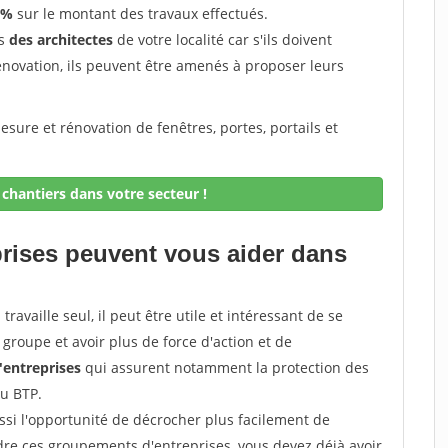
 %
sur le montant des travaux effectués.
ès
des architectes
de votre localité car s'ils doivent
énovation, ils peuvent être amenés à proposer leurs
sure et rénovation de fenêtres, portes, portails et
chantiers dans votre secteur !
prises peuvent vous aider dans
ravaille seul, il peut être utile et intéressant de se
groupe et avoir plus de force d'action et de
entreprises
qui assurent notamment la protection des
du BTP.
si l'opportunité de décrocher plus facilement de
ndre ces groupements d'entreprises, vous devez déjà avoir