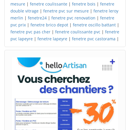
mesure
|
fenetre coulissante
|
fenetre bois
|
fenetre
double vitrage
|
fenetre pvc sur mesure
|
fenetre leroy
merlin
|
fenetre24
|
fenetre pvc renovation
|
fenetre
pvc prix
|
fenetre brico depot
|
fenetre oscillo battant
|
fenetre pvc pas cher
|
fenetre coulissante pvc
|
fenetre
pvc lapeyre
|
fenetre lapeyre
|
fenetre pvc castorama
|