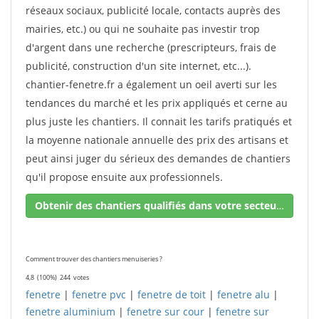
réseaux sociaux, publicité locale, contacts auprès des
mairies, etc.) ou qui ne souhaite pas investir trop
d'argent dans une recherche (prescripteurs, frais de
publicité, construction d'un site internet, etc...).
chantier-fenetre.fr a également un oeil averti sur les
tendances du marché et les prix appliqués et cerne au
plus juste les chantiers. Il connait les tarifs pratiqués et
la moyenne nationale annuelle des prix des artisans et
peut ainsi juger du sérieux des demandes de chantiers
qu'il propose ensuite aux professionnels.
Obtenir des chantiers qualifiés dans votre secteur !
Comment trouver des chantiers menuiseries ?
4,8
(100%)
244
votes
fenetre
|
fenetre pvc
|
fenetre de toit
|
fenetre alu
|
fenetre aluminium
|
fenetre sur cour
|
fenetre sur