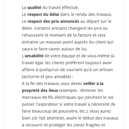
La
qualité
du travail effectué,
Le
respect du délai
dans le rendu des travaux,
Le
respect des prix annoncés
au départ sur le
devis. Certains artisans changent les prix ou
rehaussent le montant de la facture et cela
entraine un mauvais point auprès du client qui
saura le faire savoir autour de lui.
L'
amabilité
de votre équipe et de vous-même (à
travail égal, les clients préfèrent toujours avoir
affaire à quelqu'un de souriant qu'à un artisan
taciturne et peu aimable) ;
A la fin des travaux, vous devez
veiller à la
propreté des lieux
(exemple : éliminer les
morceaux de fils électriques qui jonchent le sol,
passer l'aspirateur si votre travail a nécessité de
faire beaucoup de poussière, etc.). Vous aurez
bien sûr fait attention, avant le début des travaux,
à recouvrir et protéger les zones fragiles et