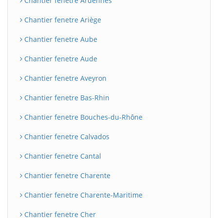
Chantier fenetre Ardennes
Chantier fenetre Ariège
Chantier fenetre Aube
Chantier fenetre Aude
Chantier fenetre Aveyron
Chantier fenetre Bas-Rhin
Chantier fenetre Bouches-du-Rhône
BatiWebPro
B
Assistant en ligne
Chantier fenetre Calvados
B
Chantier fenetre Cantal
Chantier fenetre Charente
Chantier fenetre Charente-Maritime
Chantier fenetre Cher
BatiWebPro