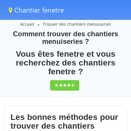
Chantier fenetre
Accueil
Trouver des chantiers menuiseries
Comment trouver des chantiers
menuiseries ?
Vous êtes fenetre et vous
recherchez des chantiers
fenetre ?
9,5
(100%)
63
votes
Les bonnes méthodes pour
trouver des chantiers