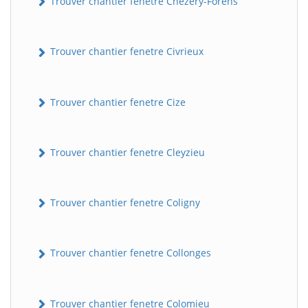
Trouver chantier fenetre Chézery-Forens
Trouver chantier fenetre Civrieux
Trouver chantier fenetre Cize
Trouver chantier fenetre Cleyzieu
BatiWebPro
B
Assistant en ligne
Trouver chantier fenetre Coligny
B
Trouver chantier fenetre Collonges
Trouver chantier fenetre Colomieu
BatiWebPro