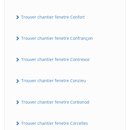
Trouver chantier fenetre Confort
Trouver chantier fenetre Confrançon
Trouver chantier fenetre Contrevoz
BatiWebPro
B
Assistant en ligne
Trouver chantier fenetre Conzieu
B
Trouver chantier fenetre Corbonod
Trouver chantier fenetre Corcelles
BatiWebPro