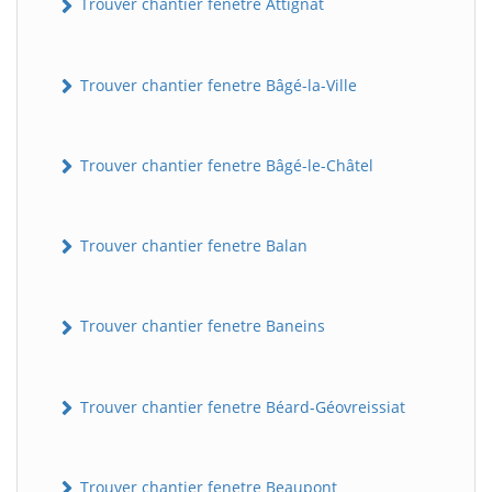
Trouver chantier fenetre Attignat
Trouver chantier fenetre Bâgé-la-Ville
Trouver chantier fenetre Bâgé-le-Châtel
Trouver chantier fenetre Balan
Trouver chantier fenetre Baneins
Trouver chantier fenetre Béard-Géovreissiat
Trouver chantier fenetre Beaupont