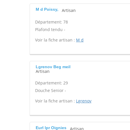
M d Poissy,
Artisan
Département: 78
Plafond tendu -
Voir la fiche artisan :
M d
Lgrenov Beg meil
Artisan
Département: 29
Douche Senior -
Voir la fiche artisan :
Lgrenov
Eurl lpr Oignies
Artisan