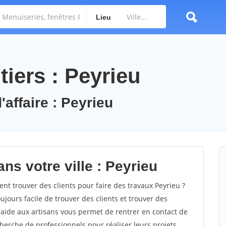
Lieu
iers : Peyrieu
'affaire : Peyrieu
ns votre ville : Peyrieu
t trouver des clients pour faire des travaux Peyrieu ?
oujours facile de trouver des clients et trouver des
'aide aux artisans vous permet de rentrer en contact de
herche de professionnels pour réaliser leurs projets