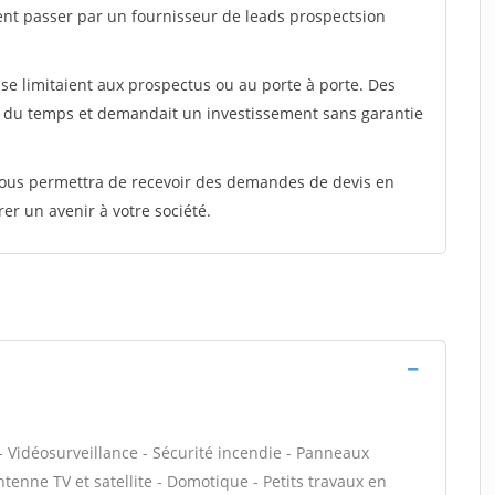
ent passer par un fournisseur de leads prospectsion
e limitaient aux prospectus ou au porte à porte. Des
t du temps et demandait un investissement sans garantie
 vous permettra de recevoir des demandes de devis en
rer un avenir à votre société.
- Vidéosurveillance - Sécurité incendie - Panneaux
ntenne TV et satellite - Domotique - Petits travaux en