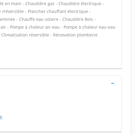
é en main - Chaudière gaz - Chaudière électrique -
/réversible - Plancher chauffant électrique -
heminée - Chauffe eau solaire - Chaudière Bois -
-air - Pompe à chaleur air-eau - Pompe à chaleur eau-eau
 Climatisation réversible - Rénovation plomberie
on