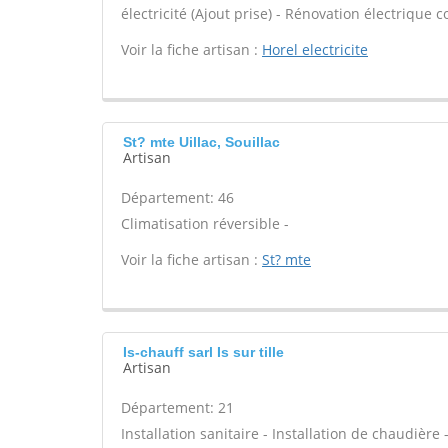
électricité (Ajout prise) - Rénovation électrique c
Voir la fiche artisan :
Horel electricite
St? mte Uillac, Souillac
Artisan
Département: 46
Climatisation réversible -
Voir la fiche artisan :
St? mte
Is-chauff sarl Is sur tille
Artisan
Département: 21
Installation sanitaire - Installation de chaudière