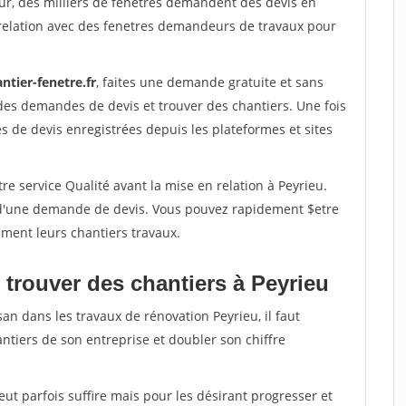
ur, des milliers de fenetres demandent des devis en
relation avec des fenetres demandeurs de travaux pour
ntier-fenetre.fr
, faites une demande gratuite et sans
des demandes de devis et trouver des chantiers. Une fois
 de devis enregistrées depuis les plateformes et sites
re service Qualité avant la mise en relation à Peyrieu.
é d'une demande de devis. Vous pouvez rapidement $etre
ement leurs chantiers travaux.
 trouver des chantiers à Peyrieu
an dans les travaux de rénovation Peyrieu, il faut
ntiers de son entreprise et doubler son chiffre
peut parfois suffire mais pour les désirant progresser et