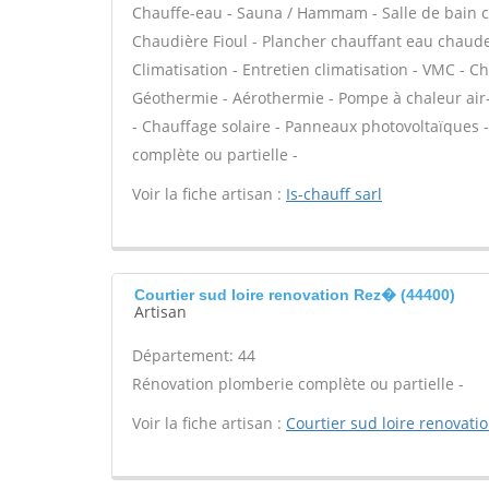
Chauffe-eau - Sauna / Hammam - Salle de bain cl
Chaudière Fioul - Plancher chauffant eau chaude 
Climatisation - Entretien climatisation - VMC - C
Géothermie - Aérothermie - Pompe à chaleur air
- Chauffage solaire - Panneaux photovoltaïques -
complète ou partielle -
Voir la fiche artisan :
Is-chauff sarl
Courtier sud loire renovation Rez� (44400)
Artisan
Département: 44
Rénovation plomberie complète ou partielle -
Voir la fiche artisan :
Courtier sud loire renovati