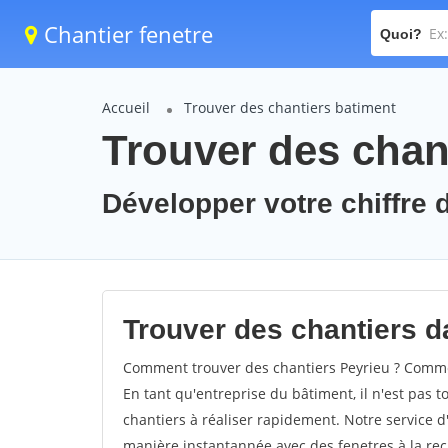
Chantier fenetre
Quoi?
Accueil
Trouver des chantiers batiment
Trouver des chant
Développer votre chiffre d
Trouver des chantiers da
Comment trouver des chantiers Peyrieu ? Commen
En tant qu'entreprise du bâtiment, il n'est pas t
chantiers à réaliser rapidement. Notre service d
manière instantannée avec des fenetres à la rec