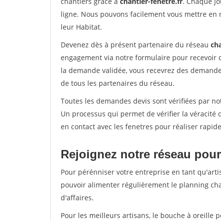
chantiers grâce à
chantier-fenetre.fr
. Chaque jo
ligne. Nous pouvons facilement vous mettre en 
leur Habitat.
Devenez dès à présent partenaire du réseau
cha
engagement via notre formulaire pour recevoir 
la demande validée, vous recevrez des demandes
de tous les partenaires du réseau.
Toutes les demandes devis sont vérifiées par not
Un processus qui permet de vérifier la véracit
en contact avec les fenetres pour réaliser rapid
Rejoignez notre réseau pour
Pour pérénniser votre entreprise en tant qu'artis
pouvoir alimenter régulièrement le planning cha
d'affaires.
Pour les meilleurs artisans, le bouche à oreille 