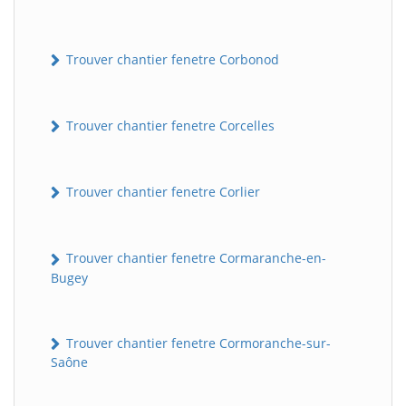
Trouver chantier fenetre Corbonod
Trouver chantier fenetre Corcelles
Trouver chantier fenetre Corlier
BatiWebPro
B
Assistant en ligne
Trouver chantier fenetre Cormaranche-en-
Bugey
B
Trouver chantier fenetre Cormoranche-sur-
Saône
BatiWebPro