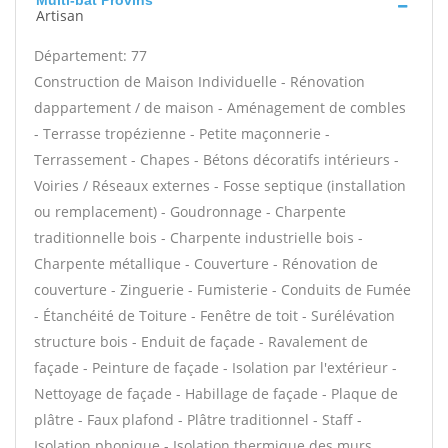
Multi-bat Provins
Artisan
Département: 77
Construction de Maison Individuelle - Rénovation
dappartement / de maison - Aménagement de combles
- Terrasse tropézienne - Petite maçonnerie -
Terrassement - Chapes - Bétons décoratifs intérieurs -
Voiries / Réseaux externes - Fosse septique (installation
ou remplacement) - Goudronnage - Charpente
traditionnelle bois - Charpente industrielle bois -
Charpente métallique - Couverture - Rénovation de
couverture - Zinguerie - Fumisterie - Conduits de Fumée
- Étanchéité de Toiture - Fenêtre de toit - Surélévation
structure bois - Enduit de façade - Ravalement de
façade - Peinture de façade - Isolation par l'extérieur -
Nettoyage de façade - Habillage de façade - Plaque de
plâtre - Faux plafond - Plâtre traditionnel - Staff -
Isolation phonique - Isolation thermique des murs