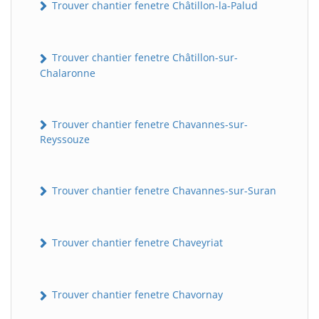
Trouver chantier fenetre Châtillon-la-Palud
Trouver chantier fenetre Châtillon-sur-
Chalaronne
Trouver chantier fenetre Chavannes-sur-
Reyssouze
BatiWebPro
B
Assistant en ligne
Trouver chantier fenetre Chavannes-sur-Suran
B
Trouver chantier fenetre Chaveyriat
Trouver chantier fenetre Chavornay
BatiWebPro