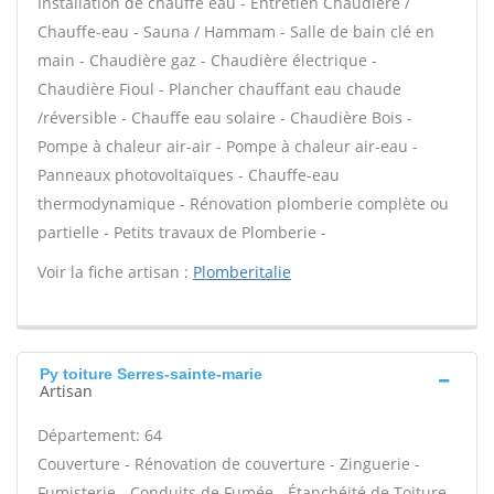
Installation de chauffe eau - Entretien Chaudière /
Chauffe-eau - Sauna / Hammam - Salle de bain clé en
main - Chaudière gaz - Chaudière électrique -
Chaudière Fioul - Plancher chauffant eau chaude
/réversible - Chauffe eau solaire - Chaudière Bois -
Pompe à chaleur air-air - Pompe à chaleur air-eau -
Panneaux photovoltaïques - Chauffe-eau
thermodynamique - Rénovation plomberie complète ou
partielle - Petits travaux de Plomberie -
Voir la fiche artisan :
Plomberitalie
Py toiture Serres-sainte-marie
Artisan
Département: 64
Couverture - Rénovation de couverture - Zinguerie -
Fumisterie - Conduits de Fumée - Étanchéité de Toiture -