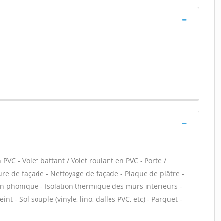
PVC - Volet battant / Volet roulant en PVC - Porte /
ture de façade - Nettoyage de façade - Plaque de plâtre -
tion phonique - Isolation thermique des murs intérieurs -
nt - Sol souple (vinyle, lino, dalles PVC, etc) - Parquet -