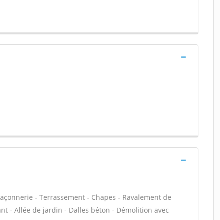
maçonnerie - Terrassement - Chapes - Ravalement de
t - Allée de jardin - Dalles béton - Démolition avec