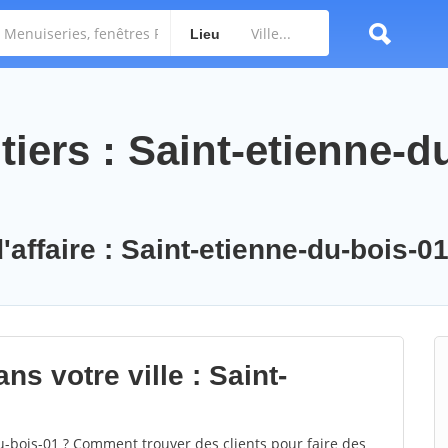
Lieu
iers : Saint-etienne-d
'affaire : Saint-etienne-du-bois-0
ns votre ville : Saint-
-bois-01 ? Comment trouver des clients pour faire des