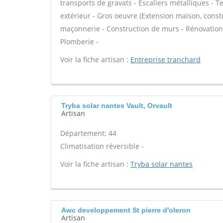
transports de gravats - Escaliers métalliques - T
extérieur - Gros oeuvre (Extension maison, constr
maçonnerie - Construction de murs - Rénovation 
Plomberie -
Voir la fiche artisan :
Entreprise tranchard
Tryba solar nantes Vault, Orvault
Artisan
Département: 44
Climatisation réversible -
Voir la fiche artisan :
Tryba solar nantes
Awc developpement St pierre d'oleron
Artisan