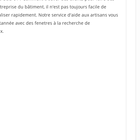
reprise du bâtiment, il n'est pas toujours facile de
aliser rapidement. Notre service d'aide aux artisans vous
tannée avec des fenetres à la recherche de
x.