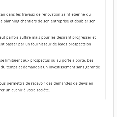
isan dans les travaux de rénovation Saint-etienne-du-
 le planning chantiers de son entreprise et doubler son
peut parfois suffire mais pour les désirant progresser et
ent passer par un fournisseur de leads prospectsion
e limitaient aux prospectus ou au porte à porte. Des
t du temps et demandait un investissement sans garantie
 vous permettra de recevoir des demandes de devis en
rer un avenir à votre société.