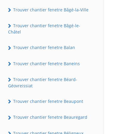
Trouver chantier fenetre Bâgé-la-Ville
Trouver chantier fenetre Bâgé-le-
Châtel
Trouver chantier fenetre Balan
Trouver chantier fenetre Baneins
Trouver chantier fenetre Béard-
Géovreissiat
Trouver chantier fenetre Beaupont
Trouver chantier fenetre Beauregard
Trouver chantier fenetre Béligneux