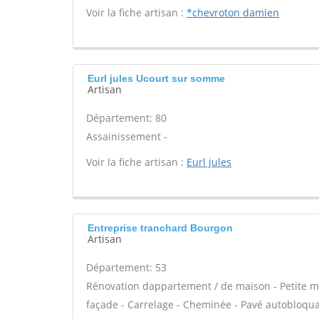
Voir la fiche artisan :
*chevroton damien
Eurl jules Ucourt sur somme
Artisan
Département: 80
Assainissement -
Voir la fiche artisan :
Eurl jules
Entreprise tranchard Bourgon
Artisan
Département: 53
Rénovation dappartement / de maison - Petite 
façade - Carrelage - Cheminée - Pavé autobloquan