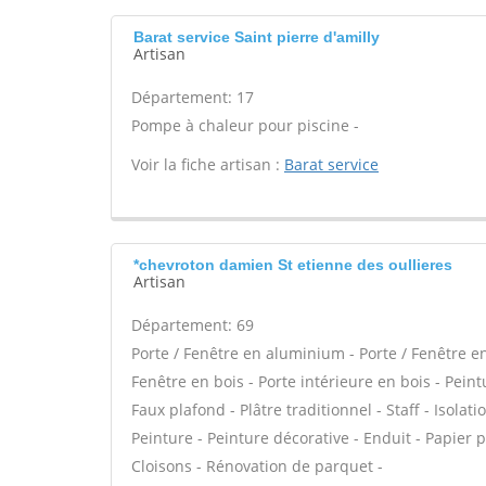
Barat service Saint pierre d'amilly
Artisan
Département: 17
Pompe à chaleur pour piscine -
Voir la fiche artisan :
Barat service
*chevroton damien St etienne des oullieres
Artisan
Département: 69
Porte / Fenêtre en aluminium - Porte / Fenêtre en 
Fenêtre en bois - Porte intérieure en bois - Pein
Faux plafond - Plâtre traditionnel - Staff - Isola
Peinture - Peinture décorative - Enduit - Papier pei
Cloisons - Rénovation de parquet -