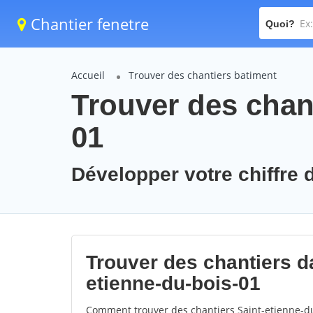
Chantier fenetre
Quoi?
Accueil
Trouver des chantiers batiment
Trouver des chant
01
Développer votre chiffre d
Trouver des chantiers da
etienne-du-bois-01
Comment trouver des chantiers Saint-etienne-du