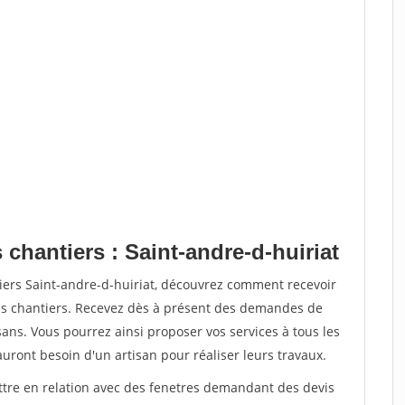
 chantiers : Saint-andre-d-huiriat
iers Saint-andre-d-huiriat, découvrez comment recevoir
s chantiers. Recevez dès à présent des demandes de
sans. Vous pourrez ainsi proposer vos services à tous les
auront besoin d'un artisan pour réaliser leurs travaux.
ettre en relation avec des fenetres demandant des devis