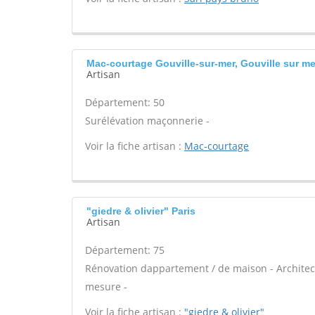
Mac-courtage Gouville-sur-mer, Gouville sur me
Artisan
Département: 50
Surélévation maçonnerie -
Voir la fiche artisan :
Mac-courtage
"giedre & olivier" Paris
Artisan
Département: 75
Rénovation dappartement / de maison - Architect
mesure -
Voir la fiche artisan :
"giedre & olivier"