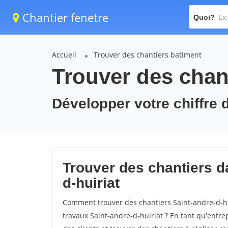
Chantier fenetre
Quoi?
Accueil
Trouver des chantiers batiment
Trouver des chant
Développer votre chiffre d'
Trouver des chantiers da
d-huiriat
Comment trouver des chantiers Saint-andre-d-hu
travaux Saint-andre-d-huiriat ? En tant qu'entrep