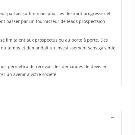
peut parfois suffire mais pour les désirant progresser et
ent passer par un fournisseur de leads prospectsion
e limitaient aux prospectus ou au porte à porte. Des
t du temps et demandait un investissement sans garantie
 vous permettra de recevoir des demandes de devis en
rer un avenir à votre société.