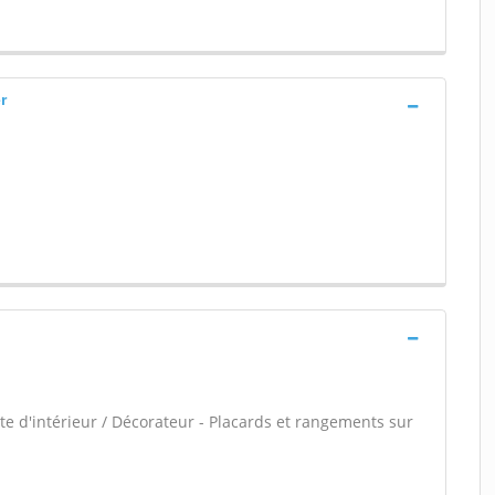
r
e d'intérieur / Décorateur - Placards et rangements sur