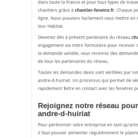
dans toute la France et pour tous types de travau
chantiers grâce à
chantier-fenetre.fr
. Chaque jo
ligne. Nous pouvons facilement vous mettre en 
leur Habitat.
Devenez dès à présent partenaire du réseau
cha
engagement via notre formulaire pour recevoir 
la demande validée, vous recevrez des demandes
de tous les partenaires du réseau.
Toutes les demandes devis sont vérifiées par not
andre-d-huiriat. Un processus qui permet de vér
rapidement $etre en contact avec les fenetres p
Rejoignez notre réseau pour 
andre-d-huiriat
Pour pérénniser votre entreprise en tant qu'arti
il faut pouvoir alimenter régulièrement le plann