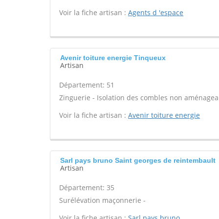
Voir la fiche artisan :
Agents d 'espace
Avenir toiture energie Tinqueux
Artisan
Département: 51
Zinguerie - Isolation des combles non aménageab
Voir la fiche artisan :
Avenir toiture energie
Sarl pays bruno Saint georges de reintembault
Artisan
Département: 35
Surélévation maçonnerie -
Voir la fiche artisan :
Sarl pays bruno