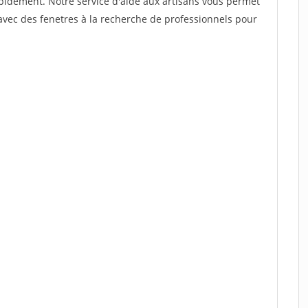
rapidement. Notre service d'aide aux artisans vous permet
avec des fenetres à la recherche de professionnels pour