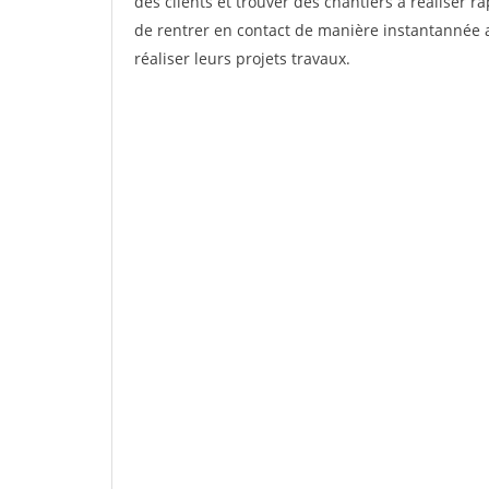
des clients et trouver des chantiers à réaliser 
de rentrer en contact de manière instantannée 
réaliser leurs projets travaux.