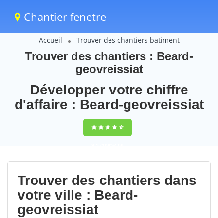
Chantier fenetre
Accueil
Trouver des chantiers batiment
Trouver des chantiers : Beard-
geovreissiat
Développer votre chiffre
d'affaire : Beard-geovreissiat
9,5
(100%)
68
votes
Trouver des chantiers dans
votre ville : Beard-
geovreissiat