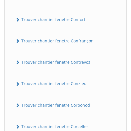
Trouver chantier fenetre Confort
Trouver chantier fenetre Confrançon
Trouver chantier fenetre Contrevoz
BatiWebPro
B
Assistant en ligne
Trouver chantier fenetre Conzieu
B
Trouver chantier fenetre Corbonod
Trouver chantier fenetre Corcelles
BatiWebPro