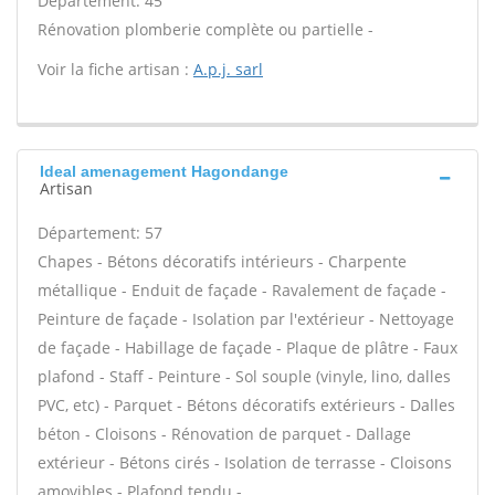
Département: 45
Rénovation plomberie complète ou partielle -
Voir la fiche artisan :
A.p.j. sarl
Ideal amenagement Hagondange
Artisan
Département: 57
Chapes - Bétons décoratifs intérieurs - Charpente
métallique - Enduit de façade - Ravalement de façade -
Peinture de façade - Isolation par l'extérieur - Nettoyage
de façade - Habillage de façade - Plaque de plâtre - Faux
plafond - Staff - Peinture - Sol souple (vinyle, lino, dalles
PVC, etc) - Parquet - Bétons décoratifs extérieurs - Dalles
béton - Cloisons - Rénovation de parquet - Dallage
extérieur - Bétons cirés - Isolation de terrasse - Cloisons
amovibles - Plafond tendu -