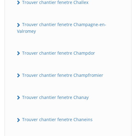
Trouver chantier fenetre Challex
Trouver chantier fenetre Champagne-en-
Valromey
Trouver chantier fenetre Champdor
Trouver chantier fenetre Champfromier
Trouver chantier fenetre Chanay
Trouver chantier fenetre Chaneins