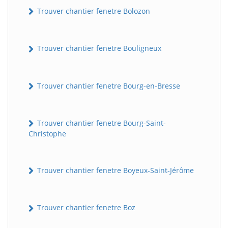
Trouver chantier fenetre Bolozon
Trouver chantier fenetre Bouligneux
Trouver chantier fenetre Bourg-en-Bresse
Trouver chantier fenetre Bourg-Saint-
Christophe
Trouver chantier fenetre Boyeux-Saint-Jérôme
Trouver chantier fenetre Boz