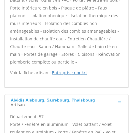
battant / Volet roulant en PVC - Porte / Fenêtre en bois -
Porte intérieure en bois - Plaque de plâtre - Faux
plafond - Isolation phonique - Isolation thermique des
murs intérieurs - Isolation des combles non
aménageables - Isolation des combles aménageables -
Installation de chauffe eau - Entretien Chaudière /
Chauffe-eau - Sauna / Hammam - Salle de bain clé en
main - Portes de garage - Stores - Cloisons - Rénovation
plomberie complète ou partielle -
Voir la fiche artisan :
Entreprise noukri
Alvidis Alsbourg, Sarrebourg, Phalsbourg
Artisan
Département: 57
Porte / Fenêtre en aluminium - Volet battant / Volet
roulant en aluminium - Porte / Fenêtre en PVC - Volet