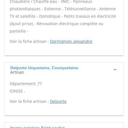
Chaudière / Chauffe-eau - VMC - Panneaux
photovoltaïques - Eolienne - Télésurveillance - Antenne
TV et satellite - Domotique - Petits travaux en électricité
(Ajout prise) - Rénovation électrique complète ou
partielle -
Voir la fiche artisan :
Dormignies alexandre
Delporte Urquetaine, Courquetaine
Artisan
Département: 77
IONISE -
Voir la fiche artisan :
Delporte
Invrea services Saint saulve