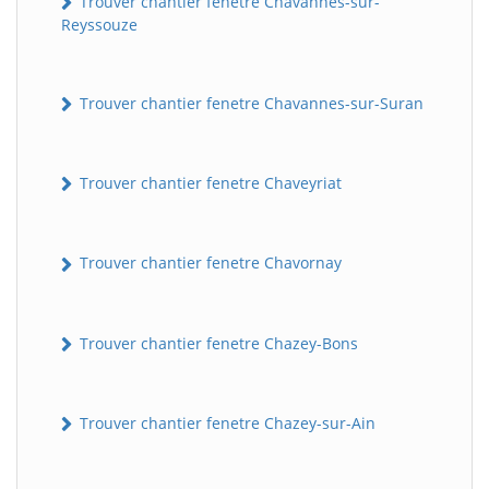
Trouver chantier fenetre Chavannes-sur-
Reyssouze
Trouver chantier fenetre Chavannes-sur-Suran
Trouver chantier fenetre Chaveyriat
Trouver chantier fenetre Chavornay
Trouver chantier fenetre Chazey-Bons
Trouver chantier fenetre Chazey-sur-Ain