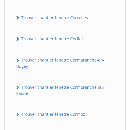
Trouver chantier fenetre Corcelles
Trouver chantier fenetre Corlier
Trouver chantier fenetre Cormaranche-en-
Bugey
BatiWebPro
B
Assistant en ligne
Trouver chantier fenetre Cormoranche-sur-
B
Saône
Trouver chantier fenetre Cormoz
BatiWebPro