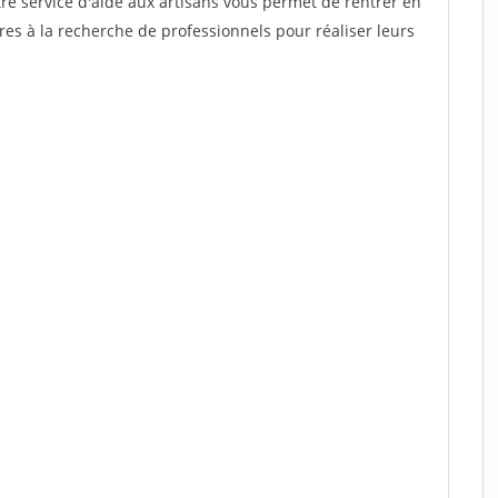
re service d'aide aux artisans vous permet de rentrer en
es à la recherche de professionnels pour réaliser leurs