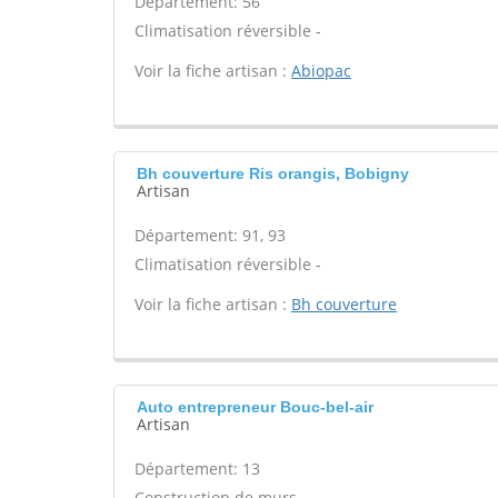
Département: 56
Climatisation réversible -
Voir la fiche artisan :
Abiopac
Bh couverture Ris orangis, Bobigny
Artisan
Département: 91, 93
Climatisation réversible -
Voir la fiche artisan :
Bh couverture
Auto entrepreneur Bouc-bel-air
Artisan
Département: 13
Construction de murs -