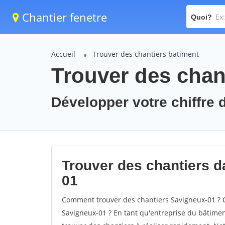
Chantier fenetre
Quoi?
Accueil
Trouver des chantiers batiment
Trouver des chan
Développer votre chiffre d
Trouver des chantiers da
01
Comment trouver des chantiers Savigneux-01 ? C
Savigneux-01 ? En tant qu'entreprise du bâtiment,