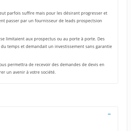
peut parfois suffire mais pour les désirant progresser et
ent passer par un fournisseur de leads prospectsion
e limitaient aux prospectus ou au porte à porte. Des
t du temps et demandait un investissement sans garantie
 vous permettra de recevoir des demandes de devis en
rer un avenir à votre société.