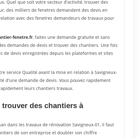
x. Quel que soit votre secteur d'activité, trouver des
ur, des milliers de fenetres demandent des devis en
relation avec des fenetres demandeurs de travaux pour
ntier-fenetre.fr
, faites une demande gratuite et sans
des demandes de devis et trouver des chantiers. Une fois
 de devis enregistrées depuis les plateformes et sites
re service Qualité avant la mise en relation à Savigneux-
acité d'une demande de devis. Vous pouvez rapidement
 rapidement leurs chantiers travaux.
 trouver des chantiers à
san dans les travaux de rénovation Savigneux-01, il faut
ntiers de son entreprise et doubler son chiffre