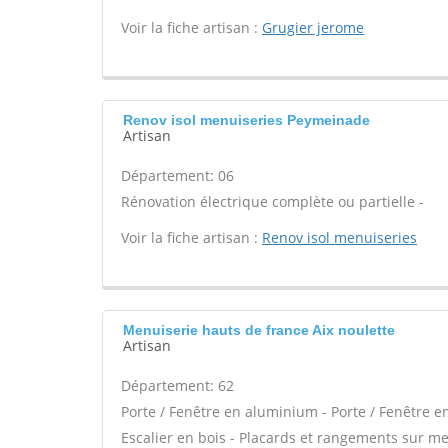
Voir la fiche artisan :
Grugier jerome
Renov isol menuiseries Peymeinade
Artisan
Département: 06
Rénovation électrique complète ou partielle -
Voir la fiche artisan :
Renov isol menuiseries
Menuiserie hauts de france Aix noulette
Artisan
Département: 62
Porte / Fenêtre en aluminium - Porte / Fenêtre e
Escalier en bois - Placards et rangements sur m