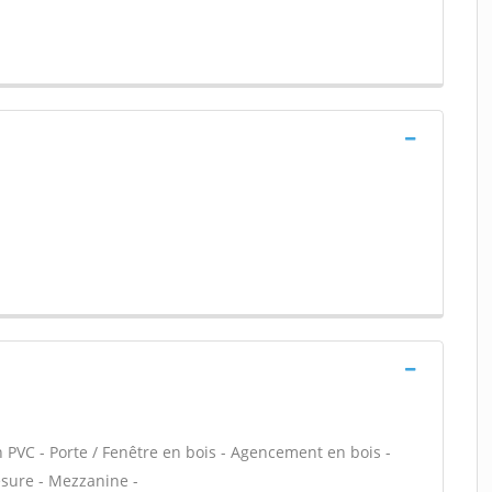
n PVC - Porte / Fenêtre en bois - Agencement en bois -
esure - Mezzanine -