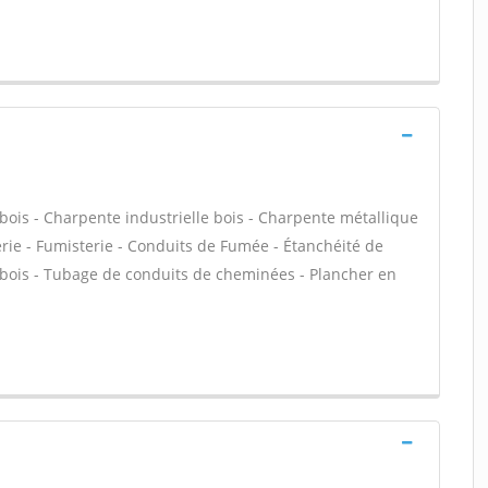
bois - Charpente industrielle bois - Charpente métallique
rie - Fumisterie - Conduits de Fumée - Étanchéité de
re bois - Tubage de conduits de cheminées - Plancher en