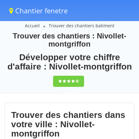
Chantier fenetre
Accueil
Trouver des chantiers batiment
Trouver des chantiers : Nivollet-
montgriffon
Développer votre chiffre
d'affaire : Nivollet-montgriffon
9,5
(100%)
70
votes
Trouver des chantiers dans
votre ville : Nivollet-
montgriffon