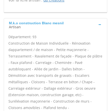
Voir la fiche artisan :
Gp creations
M.k.o construction Blanc mesnil
Artisan
Département: 93
Construction de Maison Individuelle - Rénovation
dappartement / de maison - Petite maçonnerie -
Terrassement - Ravalement de façade - Plaque de plâtre
- Faux plafond - Carrelage - Cheminée - Pavé
autobloquant - Allée de jardin - Dalles béton -
Démolition avec transports de gravats - Escaliers
métalliques - Cloisons - Terrasse en béton / Chape -
Carrelage extérieur - Dallage extérieur - Gros oeuvre
(Extension maison, construction garage, etc) -
Surélévation maçonnerie - Construction de murs -
Cloisons amovibles - Plafond tendu -