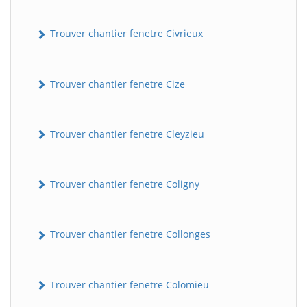
Trouver chantier fenetre Civrieux
Trouver chantier fenetre Cize
Trouver chantier fenetre Cleyzieu
BatiWebPro
B
Assistant en ligne
Trouver chantier fenetre Coligny
B
Trouver chantier fenetre Collonges
Trouver chantier fenetre Colomieu
BatiWebPro