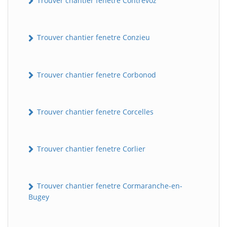
Trouver chantier fenetre Contrevoz
Trouver chantier fenetre Conzieu
Trouver chantier fenetre Corbonod
Trouver chantier fenetre Corcelles
BatiWebPro
B
Assistant en ligne
Trouver chantier fenetre Corlier
B
Trouver chantier fenetre Cormaranche-en-
Bugey
BatiWebPro