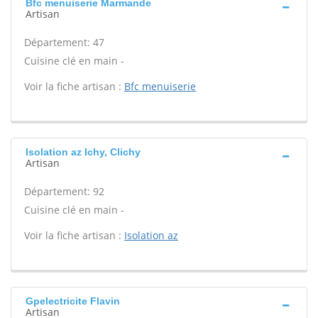
Bfc menuiserie Marmande
Artisan
Département: 47
Cuisine clé en main -
Voir la fiche artisan :
Bfc menuiserie
Isolation az Ichy, Clichy
Artisan
Département: 92
Cuisine clé en main -
Voir la fiche artisan :
Isolation az
Gpelectricite Flavin
Artisan