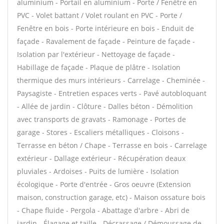
aluminium - Portail en aluminium - Porte / Fenêtre en
PVC - Volet battant / Volet roulant en PVC - Porte /
Fenêtre en bois - Porte intérieure en bois - Enduit de
façade - Ravalement de façade - Peinture de façade -
Isolation par l'extérieur - Nettoyage de façade -
Habillage de façade - Plaque de plâtre - Isolation
thermique des murs intérieurs - Carrelage - Cheminée -
Paysagiste - Entretien espaces verts - Pavé autobloquant
- Allée de jardin - Clôture - Dalles béton - Démolition
avec transports de gravats - Ramonage - Portes de
garage - Stores - Escaliers métalliques - Cloisons -
Terrasse en béton / Chape - Terrasse en bois - Carrelage
extérieur - Dallage extérieur - Récupération deaux
pluviales - Ardoises - Puits de lumière - Isolation
écologique - Porte d'entrée - Gros oeuvre (Extension
maison, construction garage, etc) - Maison ossature bois
- Chape fluide - Pergola - Abattage d'arbre - Abri de
jardin - Élagage et taille - Décrassage / Démoussage de