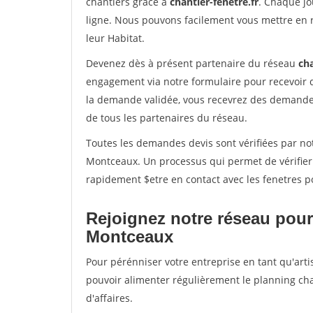
chantiers grâce à
chantier-fenetre.fr
. Chaque jo
ligne. Nous pouvons facilement vous mettre en 
leur Habitat.
Devenez dès à présent partenaire du réseau
cha
engagement via notre formulaire pour recevoir 
la demande validée, vous recevrez des demandes
de tous les partenaires du réseau.
Toutes les demandes devis sont vérifiées par not
Montceaux. Un processus qui permet de vérifier
rapidement $etre en contact avec les fenetres p
Rejoignez notre réseau pour
Montceaux
Pour pérénniser votre entreprise en tant qu'arti
pouvoir alimenter régulièrement le planning cha
d'affaires.