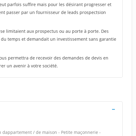
peut parfois suffire mais pour les désirant progresser et
ent passer par un fournisseur de leads prospectsion
e limitaient aux prospectus ou au porte à porte. Des
t du temps et demandait un investissement sans garantie
 vous permettra de recevoir des demandes de devis en
rer un avenir à votre société.
n dappartement / de maison - Petite maçonnerie -