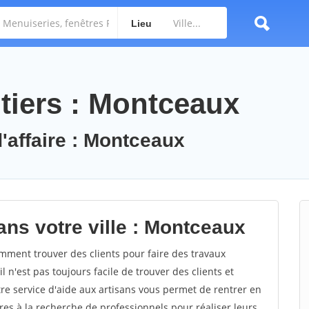
Lieu
tiers : Montceaux
d'affaire : Montceaux
ans votre ville : Montceaux
ment trouver des clients pour faire des travaux
 n'est pas toujours facile de trouver des clients et
re service d'aide aux artisans vous permet de rentrer en
es à la recherche de professionnels pour réaliser leurs