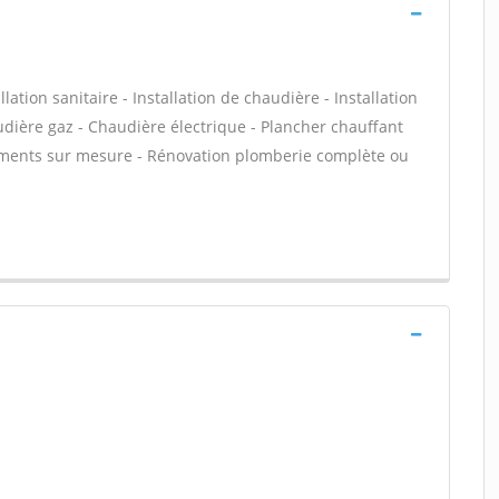
ation sanitaire - Installation de chaudière - Installation
udière gaz - Chaudière électrique - Plancher chauffant
gements sur mesure - Rénovation plomberie complète ou