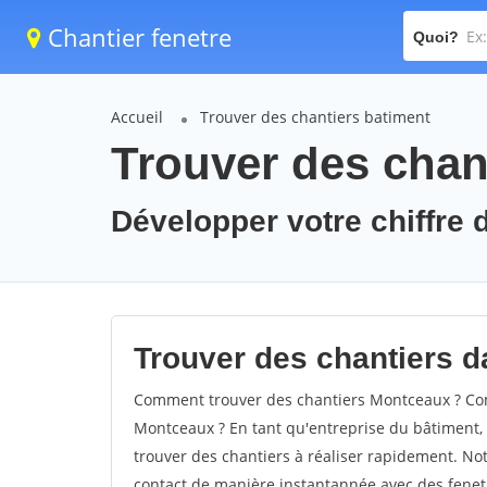
Chantier fenetre
Quoi?
Accueil
Trouver des chantiers batiment
Trouver des chan
Développer votre chiffre 
Trouver des chantiers d
Comment trouver des chantiers Montceaux ? Com
Montceaux ? En tant qu'entreprise du bâtiment, il
trouver des chantiers à réaliser rapidement. Not
contact de manière instantannée avec des fenetr