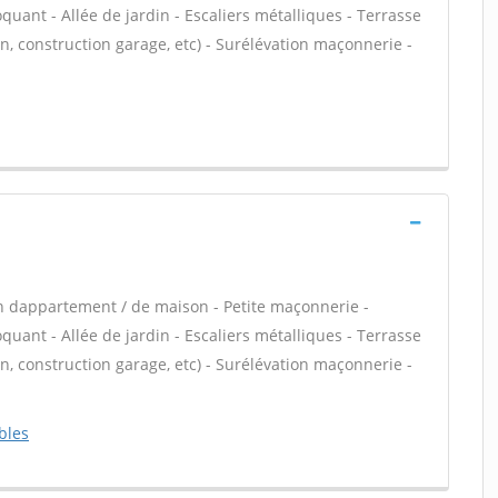
ant - Allée de jardin - Escaliers métalliques - Terrasse
, construction garage, etc) - Surélévation maçonnerie -
n dappartement / de maison - Petite maçonnerie -
ant - Allée de jardin - Escaliers métalliques - Terrasse
, construction garage, etc) - Surélévation maçonnerie -
bles