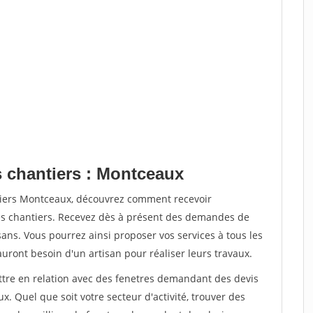
s chantiers : Montceaux
tiers Montceaux, découvrez comment recevoir
s chantiers. Recevez dès à présent des demandes de
sans. Vous pourrez ainsi proposer vos services à tous les
auront besoin d'un artisan pour réaliser leurs travaux.
ettre en relation avec des fenetres demandant des devis
x. Quel que soit votre secteur d'activité, trouver des