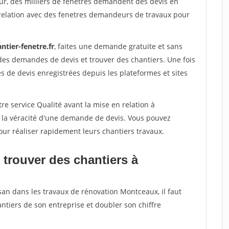
ur, des milliers de fenetres demandent des devis en
relation avec des fenetres demandeurs de travaux pour
ntier-fenetre.fr
, faites une demande gratuite et sans
des demandes de devis et trouver des chantiers. Une fois
 de devis enregistrées depuis les plateformes et sites
re service Qualité avant la mise en relation à
 la véracité d'une demande de devis. Vous pouvez
our réaliser rapidement leurs chantiers travaux.
 trouver des chantiers à
san dans les travaux de rénovation Montceaux, il faut
ntiers de son entreprise et doubler son chiffre