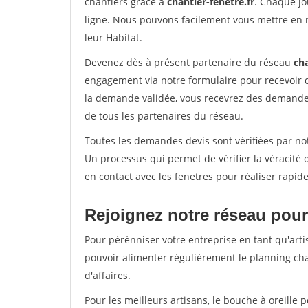
chantiers grâce à
chantier-fenetre.fr
. Chaque jo
ligne. Nous pouvons facilement vous mettre en 
leur Habitat.
Devenez dès à présent partenaire du réseau
cha
engagement via notre formulaire pour recevoir 
la demande validée, vous recevrez des demandes
de tous les partenaires du réseau.
Toutes les demandes devis sont vérifiées par not
Un processus qui permet de vérifier la véracit
en contact avec les fenetres pour réaliser rapid
Rejoignez notre réseau pour
Pour pérénniser votre entreprise en tant qu'arti
pouvoir alimenter régulièrement le planning cha
d'affaires.
Pour les meilleurs artisans, le bouche à oreille 