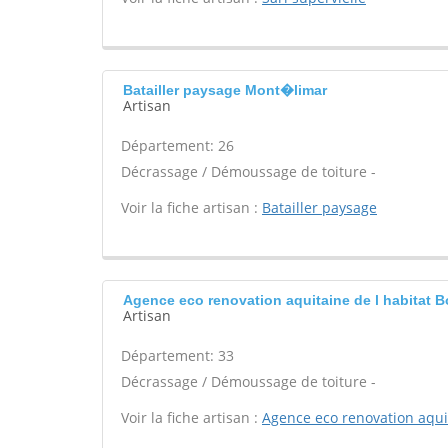
Batailler paysage Mont�limar
Artisan
Département: 26
Décrassage / Démoussage de toiture -
Voir la fiche artisan :
Batailler paysage
Agence eco renovation aquitaine de l habitat 
Artisan
Département: 33
Décrassage / Démoussage de toiture -
Voir la fiche artisan :
Agence eco renovation aquit