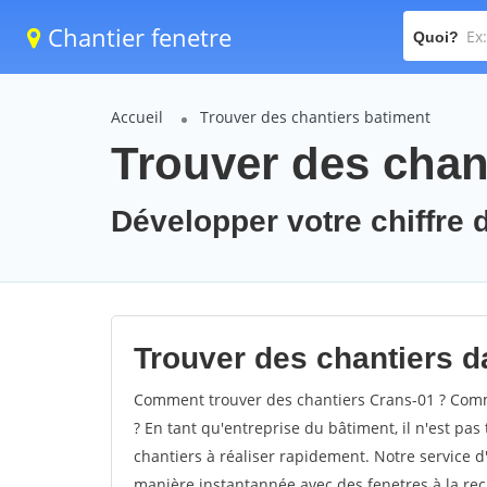
Chantier fenetre
Quoi?
Accueil
Trouver des chantiers batiment
Trouver des chan
Développer votre chiffre d
Trouver des chantiers da
Comment trouver des chantiers Crans-01 ? Comme
? En tant qu'entreprise du bâtiment, il n'est pas 
chantiers à réaliser rapidement. Notre service d
manière instantannée avec des fenetres à la rec