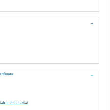
Bordeaux
aine de l habitat