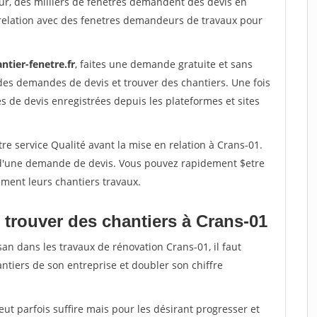
ur, des milliers de fenetres demandent des devis en
relation avec des fenetres demandeurs de travaux pour
ntier-fenetre.fr
, faites une demande gratuite et sans
des demandes de devis et trouver des chantiers. Une fois
 de devis enregistrées depuis les plateformes et sites
re service Qualité avant la mise en relation à Crans-01.
é d'une demande de devis. Vous pouvez rapidement $etre
ement leurs chantiers travaux.
 trouver des chantiers à Crans-01
san dans les travaux de rénovation Crans-01, il faut
ntiers de son entreprise et doubler son chiffre
peut parfois suffire mais pour les désirant progresser et