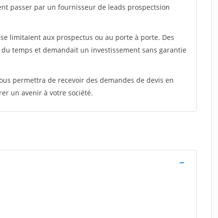
ent passer par un fournisseur de leads prospectsion
e limitaient aux prospectus ou au porte à porte. Des
t du temps et demandait un investissement sans garantie
 vous permettra de recevoir des demandes de devis en
rer un avenir à votre société.