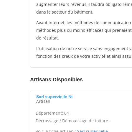
augmenter leurs revenus il faudra obligatoirem
dans le secteur du bâtiment.
Avant internet, les méthodes de communication s
méthodes plus ou moins efficaces qui prenaien
de résultat.
L'utilisation de notre service sans engagement
fonction des creux de votre activité et ainsi assu
Artisans Disponibles
Sarl supervielle Nt
Artisan
Département: 64
Décrassage / Démoussage de toiture -
Voir la fiche artisan :
Sarl supervielle