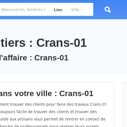
Lieu
tiers : Crans-01
'affaire : Crans-01
ns votre ville : Crans-01
nt trouver des clients pour faire des travaux Crans-01
toujours facile de trouver des clients et trouver des
'aide aux artisans vous permet de rentrer en contact de
herche de professionnels pour réaliser leurs projets