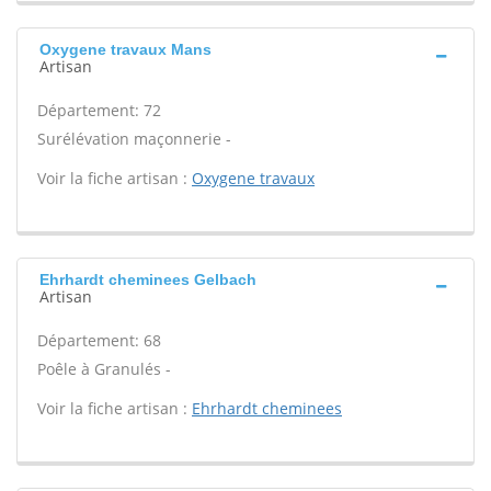
Oxygene travaux Mans
Artisan
Département: 72
Surélévation maçonnerie -
Voir la fiche artisan :
Oxygene travaux
Ehrhardt cheminees Gelbach
Artisan
Département: 68
Poêle à Granulés -
Voir la fiche artisan :
Ehrhardt cheminees