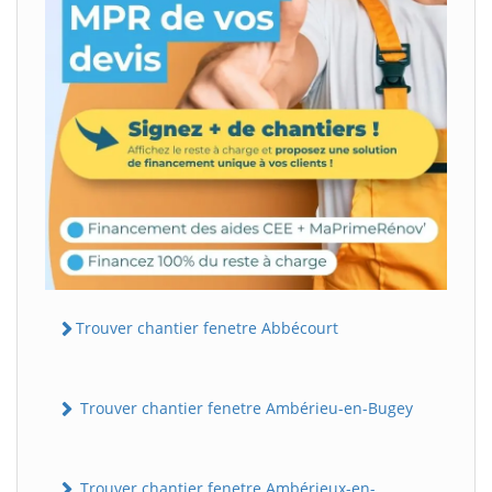
Trouver chantier fenetre Abbécourt
Trouver chantier fenetre Ambérieu-en-Bugey
Trouver chantier fenetre Ambérieux-en-