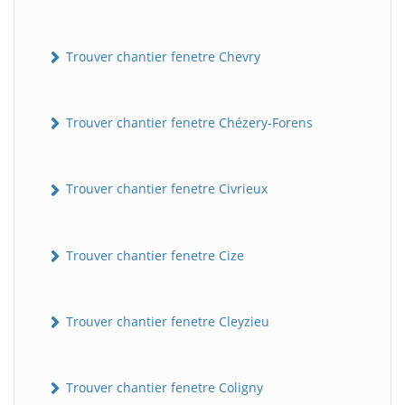
Trouver chantier fenetre Chevry
Trouver chantier fenetre Chézery-Forens
Trouver chantier fenetre Civrieux
BatiWebPro
B
Assistant en ligne
Trouver chantier fenetre Cize
B
Trouver chantier fenetre Cleyzieu
Trouver chantier fenetre Coligny
BatiWebPro