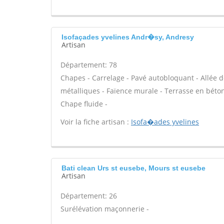
Isofaçades yvelines Andr�sy, Andresy
Artisan
Département: 78
Chapes - Carrelage - Pavé autobloquant - Allée de
métalliques - Faïence murale - Terrasse en béton 
Chape fluide -
Voir la fiche artisan :
Isofa�ades yvelines
Bati clean Urs st eusebe, Mours st eusebe
Artisan
Département: 26
Surélévation maçonnerie -