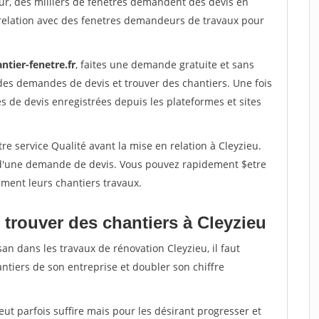
ur, des milliers de fenetres demandent des devis en
relation avec des fenetres demandeurs de travaux pour
ntier-fenetre.fr
, faites une demande gratuite et sans
des demandes de devis et trouver des chantiers. Une fois
 de devis enregistrées depuis les plateformes et sites
re service Qualité avant la mise en relation à Cleyzieu.
é d'une demande de devis. Vous pouvez rapidement $etre
ement leurs chantiers travaux.
 trouver des chantiers à Cleyzieu
an dans les travaux de rénovation Cleyzieu, il faut
ntiers de son entreprise et doubler son chiffre
peut parfois suffire mais pour les désirant progresser et