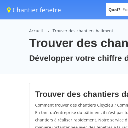
Chantier fenetre
Quoi?
Accueil
Trouver des chantiers batiment
Trouver des chant
Développer votre chiffre d
Trouver des chantiers da
Comment trouver des chantiers Cleyzieu ? Commen
En tant qu'entreprise du bâtiment, il n'est pas t
chantiers à réaliser rapidement. Notre service d
manière instantannée avec des fenetres à la rec