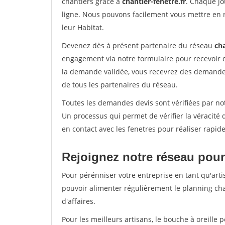
chantiers grâce à
chantier-fenetre.fr
. Chaque jo
ligne. Nous pouvons facilement vous mettre en 
leur Habitat.
Devenez dès à présent partenaire du réseau
cha
engagement via notre formulaire pour recevoir 
la demande validée, vous recevrez des demandes
de tous les partenaires du réseau.
Toutes les demandes devis sont vérifiées par not
Un processus qui permet de vérifier la véracit
en contact avec les fenetres pour réaliser rapid
Rejoignez notre réseau pour
Pour pérénniser votre entreprise en tant qu'artis
pouvoir alimenter régulièrement le planning cha
d'affaires.
Pour les meilleurs artisans, le bouche à oreille 