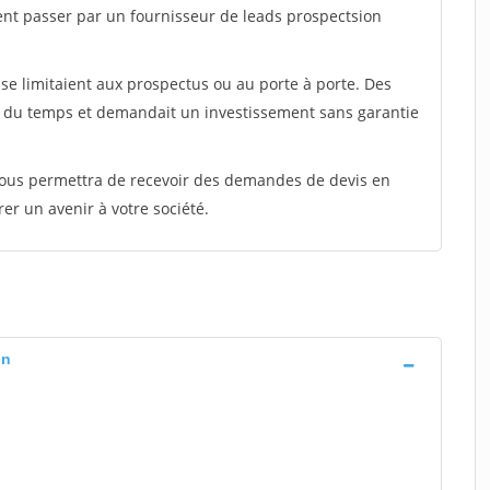
ent passer par un fournisseur de leads prospectsion
e limitaient aux prospectus ou au porte à porte. Des
t du temps et demandait un investissement sans garantie
 vous permettra de recevoir des demandes de devis en
rer un avenir à votre société.
on