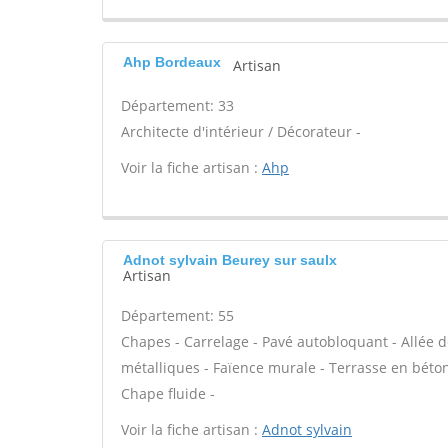
Ahp Bordeaux
Artisan
Département: 33
Architecte d'intérieur / Décorateur -
Voir la fiche artisan :
Ahp
Adnot sylvain Beurey sur saulx
Artisan
Département: 55
Chapes - Carrelage - Pavé autobloquant - Allée de
métalliques - Faïence murale - Terrasse en béton 
Chape fluide -
Voir la fiche artisan :
Adnot sylvain