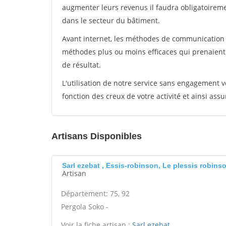
augmenter leurs revenus il faudra obligatoirem
dans le secteur du bâtiment.
Avant internet, les méthodes de communication s
méthodes plus ou moins efficaces qui prenaien
de résultat.
L'utilisation de notre service sans engagement
fonction des creux de votre activité et ainsi assu
Artisans Disponibles
Sarl ezebat , Essis-robinson, Le plessis robins
Artisan
Département: 75, 92
Pergola Soko -
Voir la fiche artisan :
Sarl ezebat