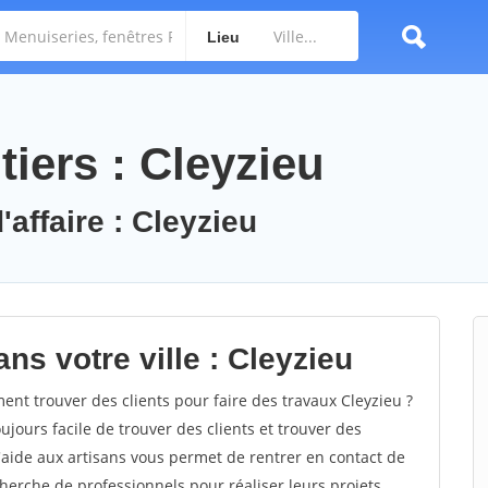
Lieu
iers : Cleyzieu
'affaire : Cleyzieu
ns votre ville : Cleyzieu
t trouver des clients pour faire des travaux Cleyzieu ?
oujours facile de trouver des clients et trouver des
'aide aux artisans vous permet de rentrer en contact de
herche de professionnels pour réaliser leurs projets