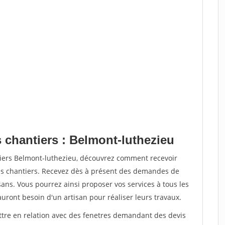
 chantiers : Belmont-luthezieu
tiers Belmont-luthezieu, découvrez comment recevoir
s chantiers. Recevez dès à présent des demandes de
sans. Vous pourrez ainsi proposer vos services à tous les
auront besoin d'un artisan pour réaliser leurs travaux.
ettre en relation avec des fenetres demandant des devis