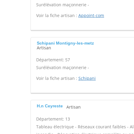
Surélévation maçonnerie -
Voir la fiche artisan :
Appoint-com
Schipani Montigny-les-metz
Artisan
Département: 57
Surélévation maçonnerie -
Voir la fiche artisan :
Schipani
H.n Ceyreste
Artisan
Département: 13
Tableau électrique - Réseaux courant faibles - Al