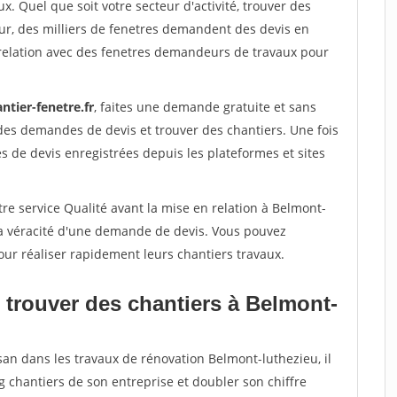
x. Quel que soit votre secteur d'activité, trouver des
ur, des milliers de fenetres demandent des devis en
relation avec des fenetres demandeurs de travaux pour
ntier-fenetre.fr
, faites une demande gratuite et sans
des demandes de devis et trouver des chantiers. Une fois
 de devis enregistrées depuis les plateformes et sites
re service Qualité avant la mise en relation à Belmont-
la véracité d'une demande de devis. Vous pouvez
our réaliser rapidement leurs chantiers travaux.
 trouver des chantiers à Belmont-
san dans les travaux de rénovation Belmont-luthezieu, il
g chantiers de son entreprise et doubler son chiffre