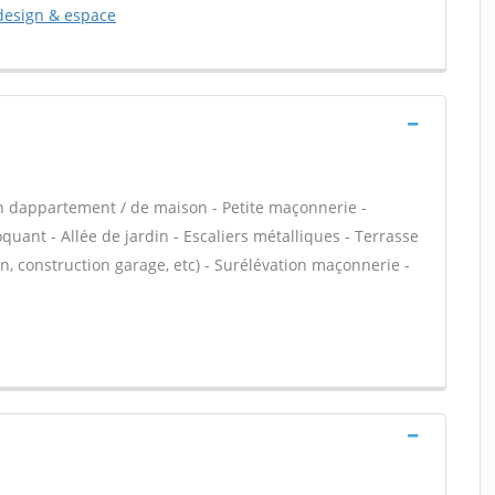
 design & espace
n dappartement / de maison - Petite maçonnerie -
ant - Allée de jardin - Escaliers métalliques - Terrasse
, construction garage, etc) - Surélévation maçonnerie -