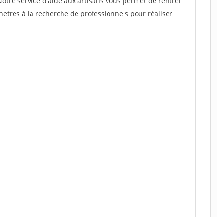
Notre service d'aide aux artisans vous permet de rentrer
etres à la recherche de professionnels pour réaliser