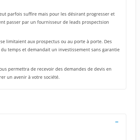
peut parfois suffire mais pour les désirant progresser et
ent passer par un fournisseur de leads prospectsion
e limitaient aux prospectus ou au porte à porte. Des
t du temps et demandait un investissement sans garantie
 vous permettra de recevoir des demandes de devis en
rer un avenir à votre société.