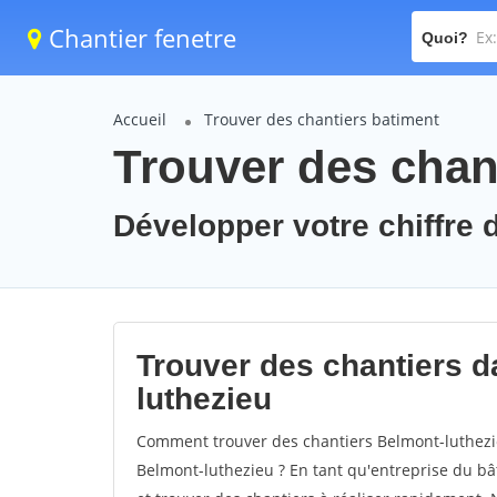
Chantier fenetre
Quoi?
Accueil
Trouver des chantiers batiment
Trouver des chan
Développer votre chiffre d
Trouver des chantiers da
luthezieu
Comment trouver des chantiers Belmont-luthezie
Belmont-luthezieu ? En tant qu'entreprise du bâti