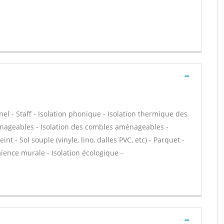
nel - Staff - Isolation phonique - Isolation thermique des
énageables - Isolation des combles aménageables -
nt - Sol souple (vinyle, lino, dalles PVC, etc) - Parquet -
ïence murale - Isolation écologique -