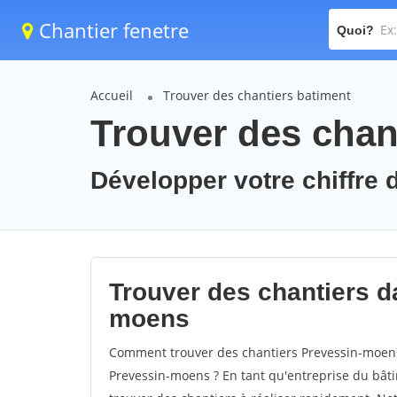
Chantier fenetre
Quoi?
Accueil
Trouver des chantiers batiment
Trouver des chan
Développer votre chiffre 
Trouver des chantiers da
moens
Comment trouver des chantiers Prevessin-moens 
Prevessin-moens ? En tant qu'entreprise du bâtime