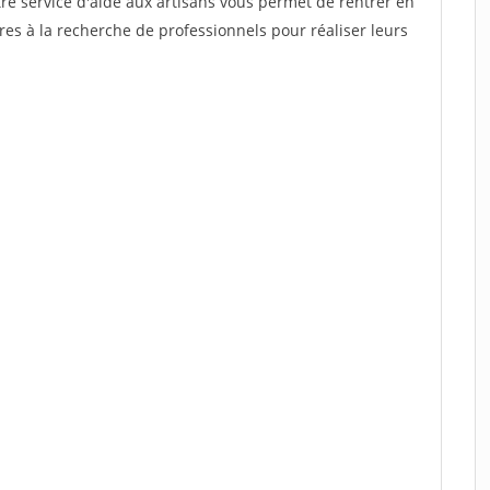
re service d'aide aux artisans vous permet de rentrer en
es à la recherche de professionnels pour réaliser leurs