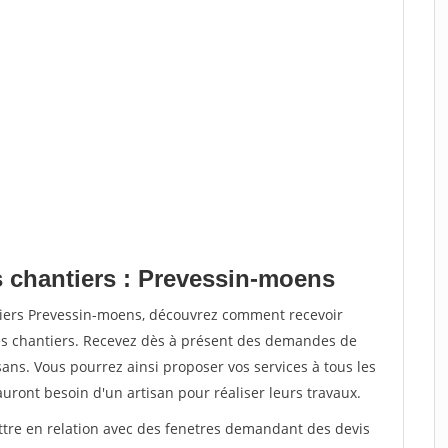
s chantiers : Prevessin-moens
tiers Prevessin-moens, découvrez comment recevoir
s chantiers. Recevez dès à présent des demandes de
sans. Vous pourrez ainsi proposer vos services à tous les
auront besoin d'un artisan pour réaliser leurs travaux.
ettre en relation avec des fenetres demandant des devis