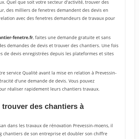
x. Quel que soit votre secteur d'activité, trouver des
ur, des milliers de fenetres demandent des devis en
relation avec des fenetres demandeurs de travaux pour
ntier-fenetre.fr
, faites une demande gratuite et sans
des demandes de devis et trouver des chantiers. Une fois
 de devis enregistrées depuis les plateformes et sites
re service Qualité avant la mise en relation à Prevessin-
véracité d'une demande de devis. Vous pouvez
our réaliser rapidement leurs chantiers travaux.
 trouver des chantiers à
san dans les travaux de rénovation Prevessin-moens, il
g chantiers de son entreprise et doubler son chiffre