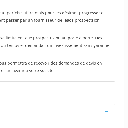
peut parfois suffire mais pour les désirant progresser et
ent passer par un fournisseur de leads prospectsion
e limitaient aux prospectus ou au porte à porte. Des
t du temps et demandait un investissement sans garantie
 vous permettra de recevoir des demandes de devis en
rer un avenir à votre société.