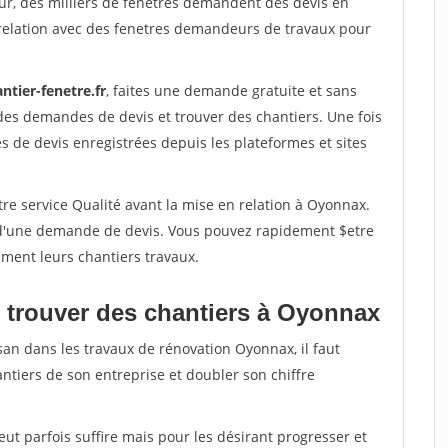
ur, des milliers de fenetres demandent des devis en
relation avec des fenetres demandeurs de travaux pour
ntier-fenetre.fr
, faites une demande gratuite et sans
des demandes de devis et trouver des chantiers. Une fois
 de devis enregistrées depuis les plateformes et sites
re service Qualité avant la mise en relation à Oyonnax.
é d'une demande de devis. Vous pouvez rapidement $etre
ement leurs chantiers travaux.
 trouver des chantiers à Oyonnax
san dans les travaux de rénovation Oyonnax, il faut
ntiers de son entreprise et doubler son chiffre
peut parfois suffire mais pour les désirant progresser et