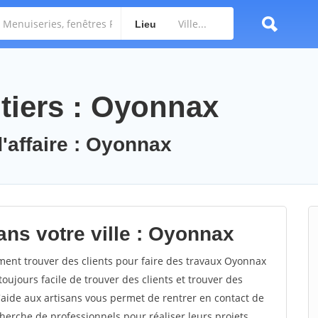
Lieu
tiers : Oyonnax
d'affaire : Oyonnax
ans votre ville : Oyonnax
nt trouver des clients pour faire des travaux Oyonnax
toujours facile de trouver des clients et trouver des
'aide aux artisans vous permet de rentrer en contact de
herche de professionnels pour réaliser leurs projets