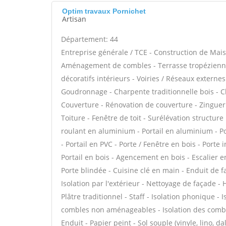
Optim travaux Pornichet
Artisan
Département: 44
Entreprise générale / TCE - Construction de Mais
Aménagement de combles - Terrasse tropézienne
décoratifs intérieurs - Voiries / Réseaux externe
Goudronnage - Charpente traditionnelle bois - C
Couverture - Rénovation de couverture - Zinguer
Toiture - Fenêtre de toit - Surélévation structure
roulant en aluminium - Portail en aluminium - Por
- Portail en PVC - Porte / Fenêtre en bois - Porte 
Portail en bois - Agencement en bois - Escalier en
Porte blindée - Cuisine clé en main - Enduit de 
Isolation par l'extérieur - Nettoyage de façade - 
Plâtre traditionnel - Staff - Isolation phonique -
combles non aménageables - Isolation des combl
Enduit - Papier peint - Sol souple (vinyle, lino, d