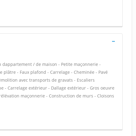
n dappartement / de maison - Petite maçonnerie -
 plâtre - Faux plafond - Carrelage - Cheminée - Pavé
émolition avec transports de gravats - Escaliers
e - Carrelage extérieur - Dallage extérieur - Gros oeuvre
urélévation maçonnerie - Construction de murs - Cloisons