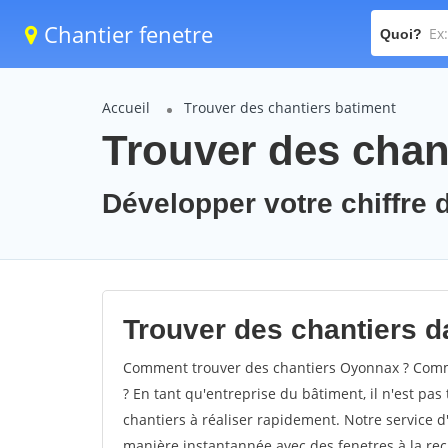
Chantier fenetre
Quoi?
Accueil
Trouver des chantiers batiment
Trouver des chan
Développer votre chiffre 
Trouver des chantiers d
Comment trouver des chantiers Oyonnax ? Comme
? En tant qu'entreprise du bâtiment, il n'est pas 
chantiers à réaliser rapidement. Notre service d
manière instantannée avec des fenetres à la rec