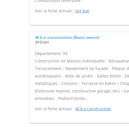
Climatisation réversible -
Voir la fiche artisan :
Grt bat
M.k.o construction Blanc mesnil
Artisan
Département: 93
Construction de Maison Individuelle - Rénovatio
Terrassement - Ravalement de façade - Plaque de
autobloquant - Allée de jardin - Dalles béton - D
métalliques - Cloisons - Terrasse en béton / Chap
(Extension maison, construction garage, etc) - S
amovibles - Plafond tendu -
Voir la fiche artisan :
M.k.o construction