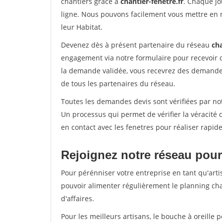
chantiers grâce à
chantier-fenetre.fr
. Chaque jo
ligne. Nous pouvons facilement vous mettre en 
leur Habitat.
Devenez dès à présent partenaire du réseau
cha
engagement via notre formulaire pour recevoir 
la demande validée, vous recevrez des demandes
de tous les partenaires du réseau.
Toutes les demandes devis sont vérifiées par not
Un processus qui permet de vérifier la véracit
en contact avec les fenetres pour réaliser rapid
Rejoignez notre réseau pour
Pour pérénniser votre entreprise en tant qu'arti
pouvoir alimenter régulièrement le planning cha
d'affaires.
Pour les meilleurs artisans, le bouche à oreille 