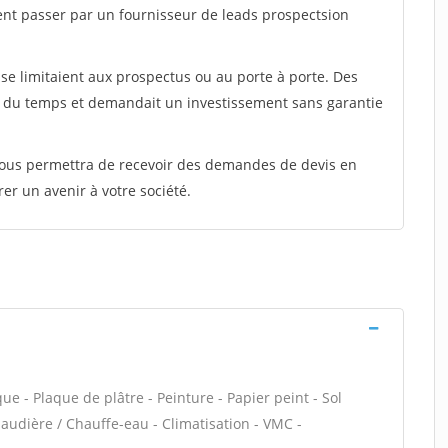
ent passer par un fournisseur de leads prospectsion
e limitaient aux prospectus ou au porte à porte. Des
t du temps et demandait un investissement sans garantie
 vous permettra de recevoir des demandes de devis en
rer un avenir à votre société.
ue - Plaque de plâtre - Peinture - Papier peint - Sol
 Chaudière / Chauffe-eau - Climatisation - VMC -