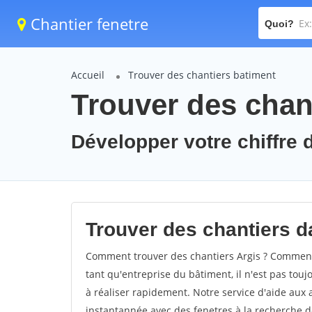
Chantier fenetre
Quoi?
Accueil
Trouver des chantiers batiment
Trouver des chant
Développer votre chiffre d'
Trouver des chantiers da
Comment trouver des chantiers Argis ? Comment t
tant qu'entreprise du bâtiment, il n'est pas touj
à réaliser rapidement. Notre service d'aide aux
instantannée avec des fenetres à la recherche de