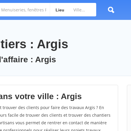
Lieu
iers : Argis
affaire : Argis
ns votre ville : Argis
rouver des clients pour faire des travaux Argis ? En
ours facile de trouver des clients et trouver des chantiers
 artisans vous permet de rentrer en contact de manière
 professionnels pour réaliser leurs projets travaux.