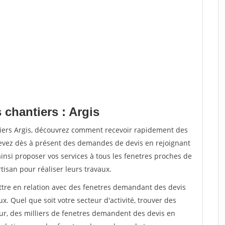
 chantiers : Argis
tiers Argis, découvrez comment recevoir rapidement des
evez dès à présent des demandes de devis en rejoignant
ainsi proposer vos services à tous les fenetres proches de
rtisan pour réaliser leurs travaux.
ettre en relation avec des fenetres demandant des devis
x. Quel que soit votre secteur d'activité, trouver des
ur, des milliers de fenetres demandent des devis en