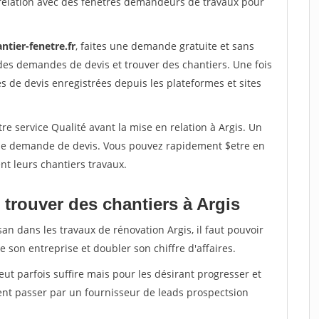
relation avec des fenetres demandeurs de travaux pour
ntier-fenetre.fr
, faites une demande gratuite et sans
des demandes de devis et trouver des chantiers. Une fois
 de devis enregistrées depuis les plateformes et sites
re service Qualité avant la mise en relation à Argis. Un
'une demande de devis. Vous pouvez rapidement $etre en
nt leurs chantiers travaux.
 trouver des chantiers à Argis
an dans les travaux de rénovation Argis, il faut pouvoir
 son entreprise et doubler son chiffre d'affaires.
peut parfois suffire mais pour les désirant progresser et
ent passer par un fournisseur de leads prospectsion