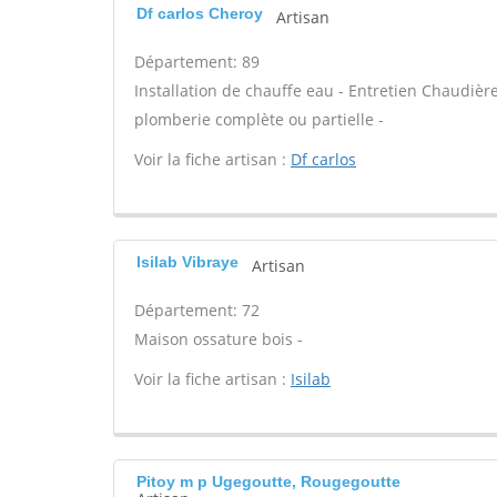
Df carlos Cheroy
Artisan
Département: 89
Installation de chauffe eau - Entretien Chaudièr
plomberie complète ou partielle -
Voir la fiche artisan :
Df carlos
Isilab Vibraye
Artisan
Département: 72
Maison ossature bois -
Voir la fiche artisan :
Isilab
Pitoy m p Ugegoutte, Rougegoutte