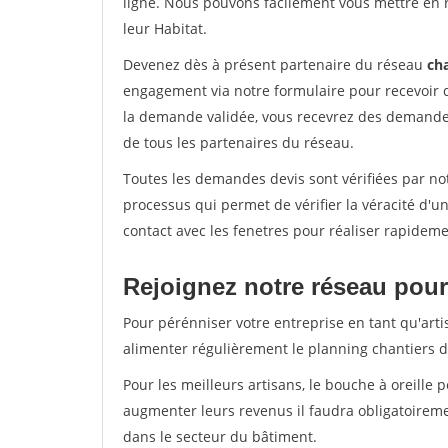
ligne. Nous pouvons facilement vous mettre en 
leur Habitat.
Devenez dès à présent partenaire du réseau
cha
engagement via notre formulaire pour recevoir 
la demande validée, vous recevrez des demandes
de tous les partenaires du réseau.
Toutes les demandes devis sont vérifiées par not
processus qui permet de vérifier la véracité d
contact avec les fenetres pour réaliser rapideme
Rejoignez notre réseau pour
Pour pérénniser votre entreprise en tant qu'artis
alimenter régulièrement le planning chantiers de
Pour les meilleurs artisans, le bouche à oreille 
augmenter leurs revenus il faudra obligatoirem
dans le secteur du bâtiment.