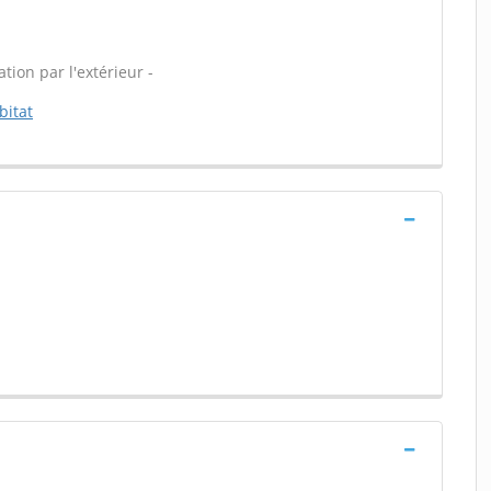
tion par l'extérieur -
bitat