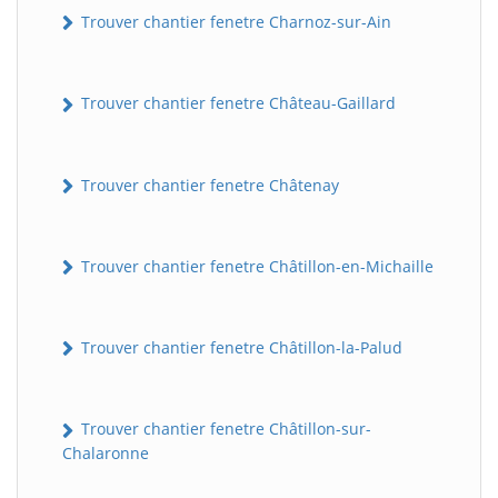
Trouver chantier fenetre Charnoz-sur-Ain
Trouver chantier fenetre Château-Gaillard
Trouver chantier fenetre Châtenay
Trouver chantier fenetre Châtillon-en-Michaille
BatiWebPro
B
Assistant en ligne
Trouver chantier fenetre Châtillon-la-Palud
B
Trouver chantier fenetre Châtillon-sur-
Chalaronne
BatiWebPro