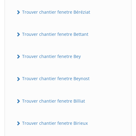
Trouver chantier fenetre Béréziat
Trouver chantier fenetre Bettant
Trouver chantier fenetre Bey
Trouver chantier fenetre Beynost
Trouver chantier fenetre Billiat
Trouver chantier fenetre Birieux