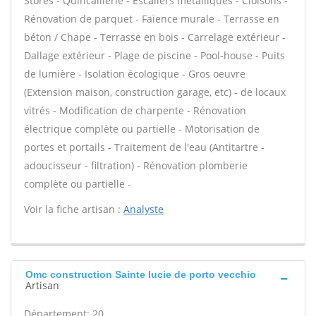
Stores - Quincaillerie - Escaliers métalliques - Cloisons -
Rénovation de parquet - Faïence murale - Terrasse en
béton / Chape - Terrasse en bois - Carrelage extérieur -
Dallage extérieur - Plage de piscine - Pool-house - Puits
de lumière - Isolation écologique - Gros oeuvre
(Extension maison, construction garage, etc) - de locaux
vitrés - Modification de charpente - Rénovation
électrique complète ou partielle - Motorisation de
portes et portails - Traitement de l'eau (Antitartre -
adoucisseur - filtration) - Rénovation plomberie
complète ou partielle -
Voir la fiche artisan :
Analyste
Omc construction Sainte lucie de porto vecchio
Artisan
Département: 20