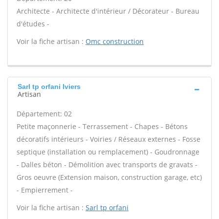
Architecte - Architecte d'intérieur / Décorateur - Bureau
d'études -
Voir la fiche artisan :
Omc construction
Sarl tp orfani Iviers
Artisan
Département: 02
Petite maçonnerie - Terrassement - Chapes - Bétons
décoratifs intérieurs - Voiries / Réseaux externes - Fosse
septique (installation ou remplacement) - Goudronnage
- Dalles béton - Démolition avec transports de gravats -
Gros oeuvre (Extension maison, construction garage, etc)
- Empierrement -
Voir la fiche artisan :
Sarl tp orfani