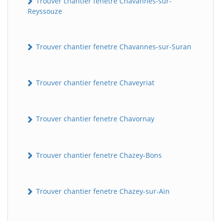
Trouver chantier fenetre Chavannes-sur-
Reyssouze
Trouver chantier fenetre Chavannes-sur-Suran
Trouver chantier fenetre Chaveyriat
Trouver chantier fenetre Chavornay
Trouver chantier fenetre Chazey-Bons
Trouver chantier fenetre Chazey-sur-Ain