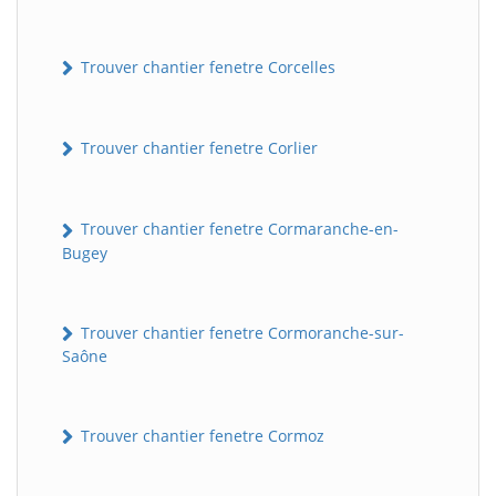
Trouver chantier fenetre Corcelles
Trouver chantier fenetre Corlier
Trouver chantier fenetre Cormaranche-en-
Bugey
BatiWebPro
B
Assistant en ligne
Trouver chantier fenetre Cormoranche-sur-
B
Saône
Trouver chantier fenetre Cormoz
BatiWebPro