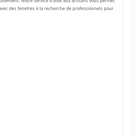
rapidement. Notre service d'aide aux artisans vous permet
avec des fenetres à la recherche de professionnels pour