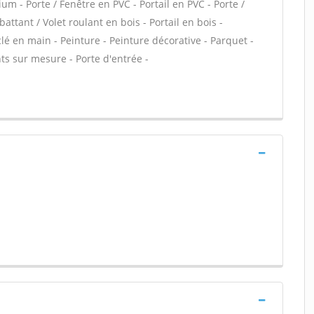
um - Porte / Fenêtre en PVC - Portail en PVC - Porte /
battant / Volet roulant en bois - Portail en bois -
lé en main - Peinture - Peinture décorative - Parquet -
ts sur mesure - Porte d'entrée -