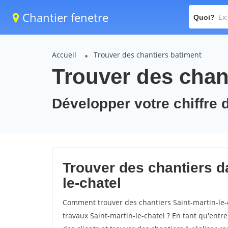
Chantier fenetre
Quoi?
Accueil
Trouver des chantiers batiment
Trouver des chant
Développer votre chiffre d'
Trouver des chantiers da
le-chatel
Comment trouver des chantiers Saint-martin-le-
travaux Saint-martin-le-chatel ? En tant qu'entre