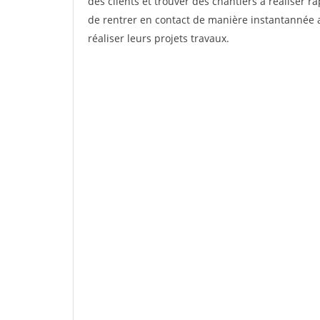
des clients et trouver des chantiers à réaliser 
de rentrer en contact de manière instantannée 
réaliser leurs projets travaux.