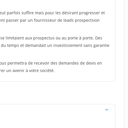
peut parfois suffire mais pour les désirant progresser et
ent passer par un fournisseur de leads prospectsion
e limitaient aux prospectus ou au porte à porte. Des
t du temps et demandait un investissement sans garantie
 vous permettra de recevoir des demandes de devis en
rer un avenir à votre société.