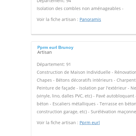
Département: 94
Isolation des combles non aménageables -
Voir la fiche artisan :
Panoramis
Pprm eurl Brunoy
Artisan
Département: 91
Construction de Maison Individuelle - Rénovatio
Chapes - Bétons décoratifs intérieurs - Charpent
Peinture de façade - Isolation par l'extérieur - N
(vinyle, lino, dalles PVC, etc) - Pavé autobloquant
béton - Escaliers métalliques - Terrasse en béto
construction garage, etc) - Surélévation maçonne
Voir la fiche artisan :
Pprm eurl