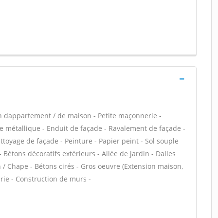
n dappartement / de maison - Petite maçonnerie -
e métallique - Enduit de façade - Ravalement de façade -
ettoyage de façade - Peinture - Papier peint - Sol souple
 - Bétons décoratifs extérieurs - Allée de jardin - Dalles
n / Chape - Bétons cirés - Gros oeuvre (Extension maison,
rie - Construction de murs -