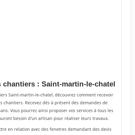
 chantiers : Saint-martin-le-chatel
iers Saint-martin-le-chatel, découvrez comment recevoir
s chantiers. Recevez dès à présent des demandes de
sans. Vous pourrez ainsi proposer vos services à tous les
auront besoin d'un artisan pour réaliser leurs travaux.
ettre en relation avec des fenetres demandant des devis