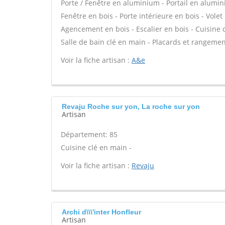
Porte / Fenêtre en aluminium - Portail en alumini
Fenêtre en bois - Porte intérieure en bois - Volet 
Agencement en bois - Escalier en bois - Cuisine c
Salle de bain clé en main - Placards et rangemen
Voir la fiche artisan :
A&e
Revaju Roche sur yon, La roche sur yon
Artisan
Département: 85
Cuisine clé en main -
Voir la fiche artisan :
Revaju
Archi d\\\'inter Honfleur
Artisan