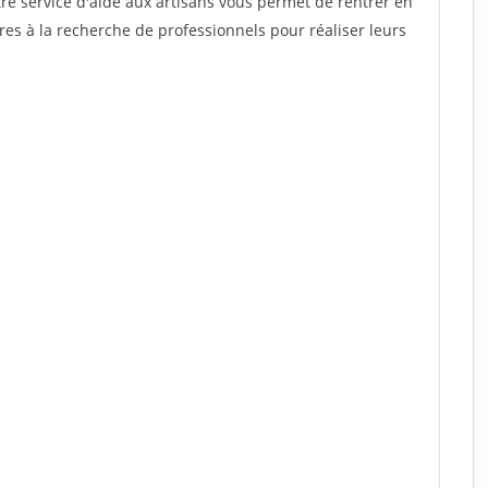
re service d'aide aux artisans vous permet de rentrer en
es à la recherche de professionnels pour réaliser leurs