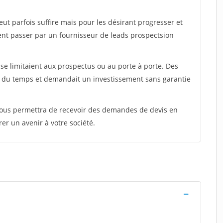
peut parfois suffire mais pour les désirant progresser et
ent passer par un fournisseur de leads prospectsion
e limitaient aux prospectus ou au porte à porte. Des
t du temps et demandait un investissement sans garantie
 vous permettra de recevoir des demandes de devis en
rer un avenir à votre société.