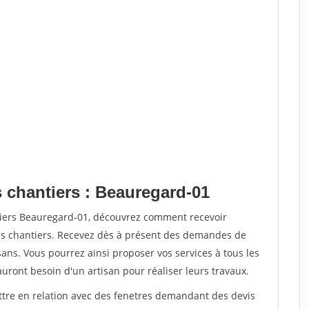
s chantiers : Beauregard-01
tiers Beauregard-01, découvrez comment recevoir
s chantiers. Recevez dès à présent des demandes de
sans. Vous pourrez ainsi proposer vos services à tous les
auront besoin d'un artisan pour réaliser leurs travaux.
ettre en relation avec des fenetres demandant des devis