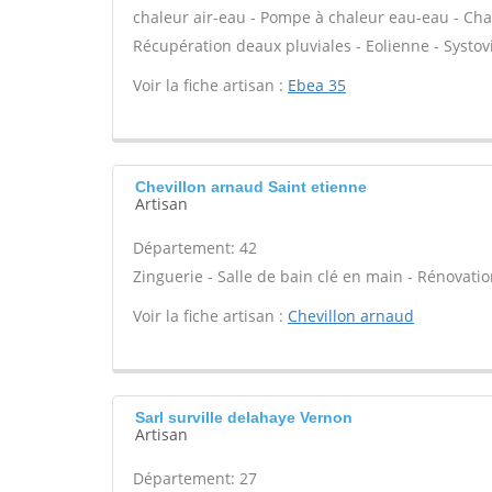
chaleur air-eau - Pompe à chaleur eau-eau - Cha
Récupération deaux pluviales - Eolienne - Systovi
Voir la fiche artisan :
Ebea 35
Chevillon arnaud Saint etienne
Artisan
Département: 42
Zinguerie - Salle de bain clé en main - Rénovati
Voir la fiche artisan :
Chevillon arnaud
Sarl surville delahaye Vernon
Artisan
Département: 27