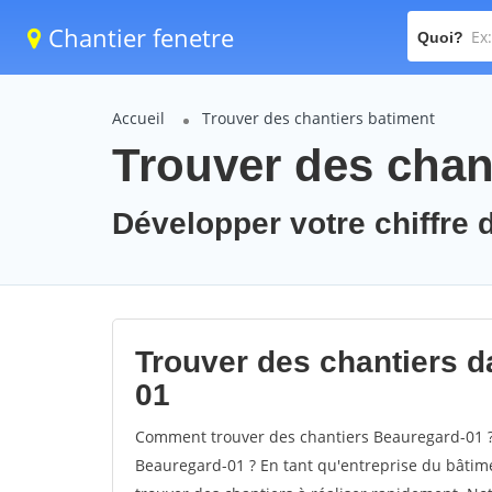
Chantier fenetre
Quoi?
Accueil
Trouver des chantiers batiment
Trouver des chan
Développer votre chiffre d
Trouver des chantiers da
01
Comment trouver des chantiers Beauregard-01 ? 
Beauregard-01 ? En tant qu'entreprise du bâtiment