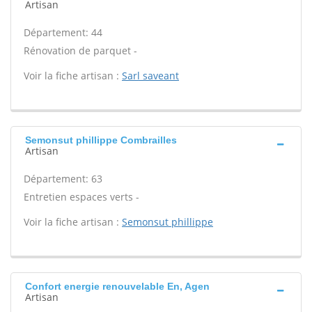
Artisan
Département: 44
Rénovation de parquet -
Voir la fiche artisan :
Sarl saveant
Semonsut phillippe Combrailles
Artisan
Département: 63
Entretien espaces verts -
Voir la fiche artisan :
Semonsut phillippe
Confort energie renouvelable En, Agen
Artisan