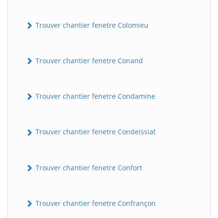
Trouver chantier fenetre Colomieu
Trouver chantier fenetre Conand
Trouver chantier fenetre Condamine
BatiWebPro
B
Assistant en ligne
Trouver chantier fenetre Condeissiat
B
Trouver chantier fenetre Confort
Trouver chantier fenetre Confrançon
BatiWebPro