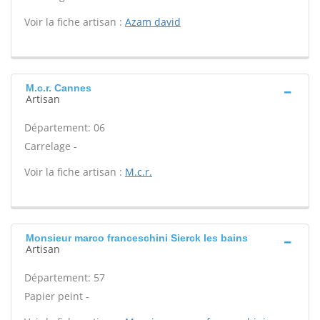
Voir la fiche artisan :
Azam david
M.c.r. Cannes
Artisan
Département: 06
Carrelage -
Voir la fiche artisan :
M.c.r.
Monsieur marco franceschini Sierck les bains
Artisan
Département: 57
Papier peint -