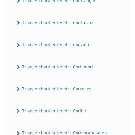
Trouver chantier fenetre Confrançon
Trouver chantier fenetre Contrevoz
Trouver chantier fenetre Conzieu
Trouver chantier fenetre Corbonod
BatiWebPro
B
Assistant en ligne
Trouver chantier fenetre Corcelles
B
Trouver chantier fenetre Corlier
Trouver chantier fenetre Cormaranche-en-
BatiWebPro