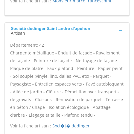
Voir la fiche artisan :
Monsieur marco franceschini
Société dedinger Saint andre d'apchon
Artisan
Département: 42
Charpente métallique - Enduit de façade - Ravalement
de façade - Peinture de façade - Nettoyage de façade -
Plaque de plâtre - Faux plafond - Peinture - Papier peint
- Sol souple (vinyle, lino, dalles PVC, etc) - Parquet -
Paysagiste - Entretien espaces verts - Pavé autobloquant
- Allée de jardin - Clôture - Démolition avec transports
de gravats - Cloisons - Rénovation de parquet - Terrasse
en béton / Chape - Isolation écologique - Abattage
d'arbre - Élagage et taille - Plafond tendu -
Voir la fiche artisan :
Soci�t� dedinger