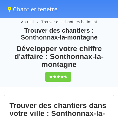
Chantier fenetre
Accueil
Trouver des chantiers batiment
Trouver des chantiers :
Sonthonnax-la-montagne
Développer votre chiffre
d'affaire : Sonthonnax-la-
montagne
9,5
(100%)
72
votes
Trouver des chantiers dans
votre ville : Sonthonnax-la-