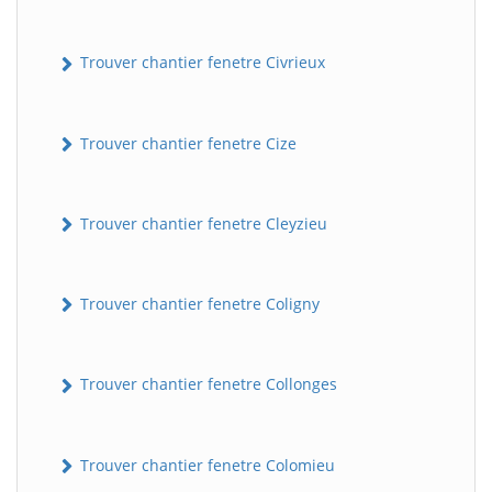
Trouver chantier fenetre Civrieux
Trouver chantier fenetre Cize
Trouver chantier fenetre Cleyzieu
BatiWebPro
B
Assistant en ligne
Trouver chantier fenetre Coligny
B
Trouver chantier fenetre Collonges
Trouver chantier fenetre Colomieu
BatiWebPro