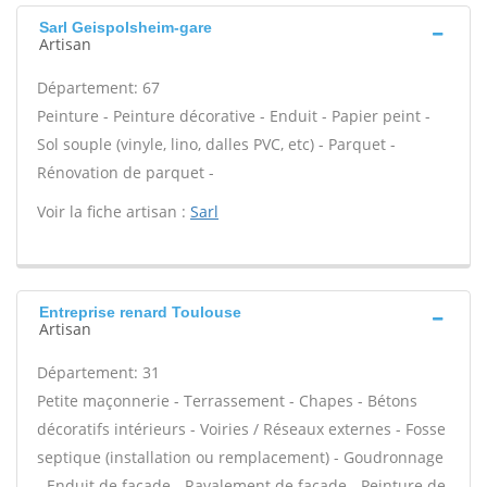
Sarl Geispolsheim-gare
Artisan
Département: 67
Peinture - Peinture décorative - Enduit - Papier peint -
Sol souple (vinyle, lino, dalles PVC, etc) - Parquet -
Rénovation de parquet -
Voir la fiche artisan :
Sarl
Entreprise renard Toulouse
Artisan
Département: 31
Petite maçonnerie - Terrassement - Chapes - Bétons
décoratifs intérieurs - Voiries / Réseaux externes - Fosse
septique (installation ou remplacement) - Goudronnage
- Enduit de façade - Ravalement de façade - Peinture de