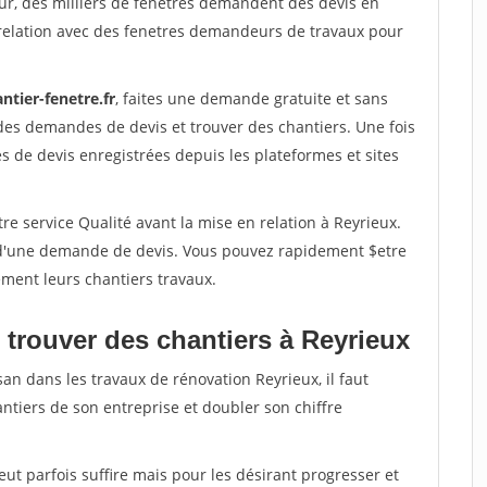
ur, des milliers de fenetres demandent des devis en
relation avec des fenetres demandeurs de travaux pour
ntier-fenetre.fr
, faites une demande gratuite et sans
des demandes de devis et trouver des chantiers. Une fois
 de devis enregistrées depuis les plateformes et sites
re service Qualité avant la mise en relation à Reyrieux.
é d'une demande de devis. Vous pouvez rapidement $etre
ement leurs chantiers travaux.
 trouver des chantiers à Reyrieux
san dans les travaux de rénovation Reyrieux, il faut
ntiers de son entreprise et doubler son chiffre
peut parfois suffire mais pour les désirant progresser et