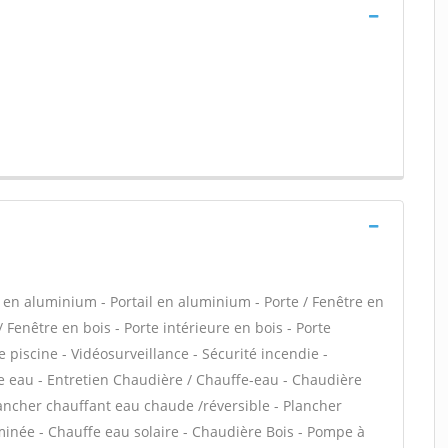
 en aluminium - Portail en aluminium - Porte / Fenêtre en
/ Fenêtre en bois - Porte intérieure en bois - Porte
 piscine - Vidéosurveillance - Sécurité incendie -
ffe eau - Entretien Chaudière / Chauffe-eau - Chaudière
lancher chauffant eau chaude /réversible - Plancher
minée - Chauffe eau solaire - Chaudière Bois - Pompe à