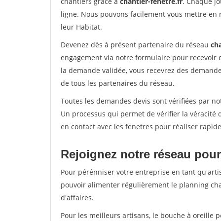
chantiers grâce à
chantier-fenetre.fr
. Chaque jo
ligne. Nous pouvons facilement vous mettre en 
leur Habitat.
Devenez dès à présent partenaire du réseau
cha
engagement via notre formulaire pour recevoir 
la demande validée, vous recevrez des demandes
de tous les partenaires du réseau.
Toutes les demandes devis sont vérifiées par not
Un processus qui permet de vérifier la véracit
en contact avec les fenetres pour réaliser rapid
Rejoignez notre réseau pour
Pour pérénniser votre entreprise en tant qu'arti
pouvoir alimenter régulièrement le planning cha
d'affaires.
Pour les meilleurs artisans, le bouche à oreille 