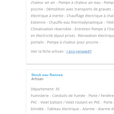
chaleur air-air - Pompe à chaleur air-eau - Pom
piscine - Démolition avec transports de gravats 
électrique à inertie - Chauffage électrique à chal
Eolienne - Chauffe-eau thermodynamique - Télésur
Climatisation réversible - Entretien Pompe à Cha
en électricité (Ajout prise) - Rénovation électriq
portails - Pompe à chaleur pour piscine -
Voir la fiche artisan :
J eco-renove47
Stock eau Rannee
Artisan
Département: 35
Fumisterie - Conduits de Fumée - Porte / Fenêtre
PVC - Volet battant / Volet roulant en PVC - Porte 
blindée - Tableau électrique - Alarme - Alarme de