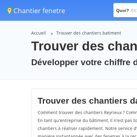
Chantier fenetre
Quoi?
Accueil
Trouver des chantiers batiment
Trouver des chant
Développer votre chiffre d
Trouver des chantiers da
Comment trouver des chantiers Reyrieux ? Comme
En tant qu'entreprise du bâtiment, il n'est pas t
chantiers à réaliser rapidement. Notre service d
manière instantannée avec des fenetres à la rec