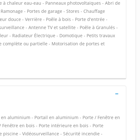
pe à chaleur eau-eau - Panneaux photovoltaïques - Abri de
- Ramonage - Portes de garage - Stores - Chauffage
eur douce - Verrière - Poêle à bois - Porte d'entrée -
veillance - Antenne TV et satellite - Poêle à Granulés -
leur - Radiateur Électrique - Domotique - Petits travaux
ue complète ou partielle - Motorisation de portes et
 en aluminium - Portail en aluminium - Porte / Fenêtre en
/ Fenêtre en bois - Porte intérieure en bois - Porte
 piscine - Vidéosurveillance - Sécurité incendie -