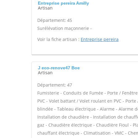
Entreprise pereira Amilly
Artisan
Département: 45
Surélévation maçonnerie -
Voir la fiche artisan :
Entreprise pereira
J eco-renove47 Boe
Artisan
Département: 47
Fumisterie - Conduits de Fumée - Porte / Fenêtre
PVC - Volet battant / Volet roulant en PVC - Porte 
blindée - Tableau électrique - Alarme - Alarme de
Installation de chaudière - Installation de chau
gaz - Chaudière électrique - Chaudière Fioul - P
chauffant électrique - Climatisation - VMC - Che