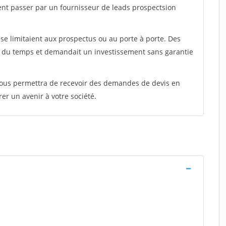
ent passer par un fournisseur de leads prospectsion
e limitaient aux prospectus ou au porte à porte. Des
t du temps et demandait un investissement sans garantie
 vous permettra de recevoir des demandes de devis en
rer un avenir à votre société.