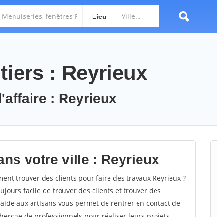
Lieu
iers : Reyrieux
'affaire : Reyrieux
ns votre ville : Reyrieux
nt trouver des clients pour faire des travaux Reyrieux ?
oujours facile de trouver des clients et trouver des
'aide aux artisans vous permet de rentrer en contact de
herche de professionnels pour réaliser leurs projets